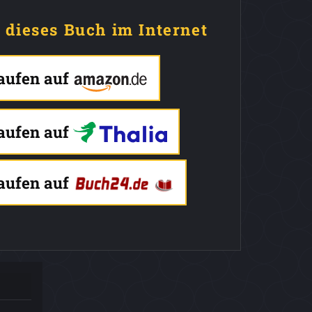
e dieses Buch im Internet
kaufen auf
kaufen auf
kaufen auf