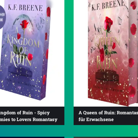
ingdom of Ruin - Spicy
A Queen of Ruin: Romanta
mies to Lovers Romantasy
für Erwachsene