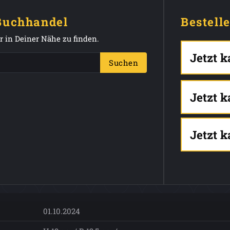
 Buchhandel
Bestell
 in Deiner Nähe zu finden.
Jetzt 
Suchen
Jetzt 
Jetzt 
01.10.2024