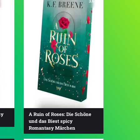
3.6
sy
A Ruin of Roses: Die Schöne
und das Biest spicy
Romantasy Märchen