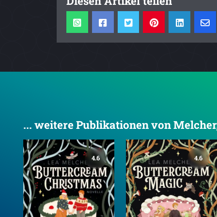
Diesen Artikel teilen
... weitere Publikationen von Melcher
4.6
4.6