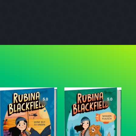
5.0
5.0