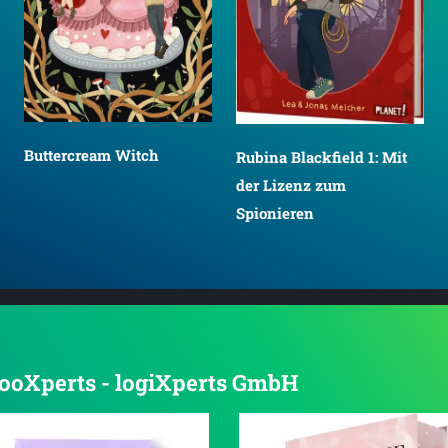
Buttercream Witch
Rubina Blackfield 1: Mit
der Lizenz zum
Spionieren
 booXperts - logiXperts GmbH