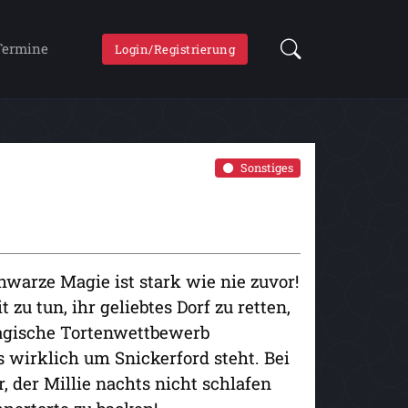
Termine
Login/Registrierung
Sonstiges
hwarze Magie ist stark wie nie zuvor!
 zu tun, ihr geliebtes Dorf zu retten,
magische Tortenwettbewerb
s wirklich um Snickerford steht. Bei
 der Millie nachts nicht schlafen