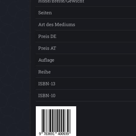
Höhe/Breite/Gewicht
Seiten
Art des Mediums
Preis DE
Preis AT
Auflage
Reihe
ISBN-13
ISBN-10