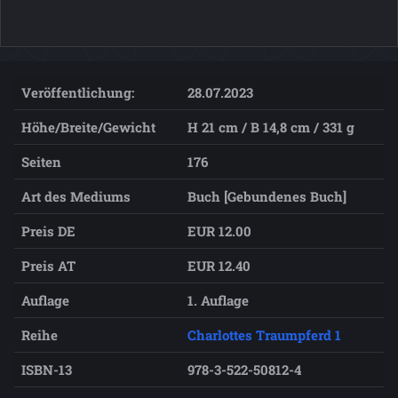
Veröffentlichung:
28.07.2023
Höhe/Breite/Gewicht
H 21 cm / B 14,8 cm / 331 g
Seiten
176
Art des Mediums
Buch [Gebundenes Buch]
Preis DE
EUR 12.00
Preis AT
EUR 12.40
Auflage
1. Auflage
Reihe
Charlottes Traumpferd 1
ISBN-13
978-3-522-50812-4