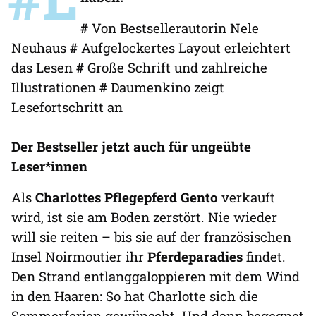
#
Von Bestsellerautorin Nele
Neuhaus
#
Aufgelockertes Layout erleichtert
das Lesen
#
Große Schrift und zahlreiche
Illustrationen
#
Daumenkino zeigt
Lesefortschritt an
Der Bestseller jetzt auch für ungeübte
Leser*innen
Als
Charlottes Pflegepferd Gento
verkauft
wird, ist sie am Boden zerstört. Nie wieder
will sie reiten – bis sie auf der französischen
Insel Noirmoutier ihr
Pferdeparadies
findet.
Den Strand entlanggaloppieren mit dem Wind
in den Haaren: So hat Charlotte sich die
Sommerferien gewünscht. Und dann begegnet