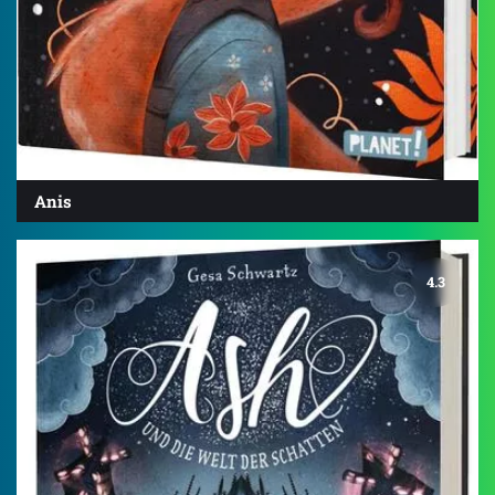
Anis
4.3