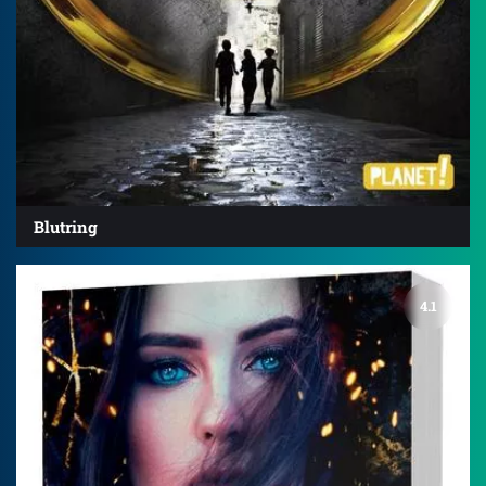
Blutring
4.1