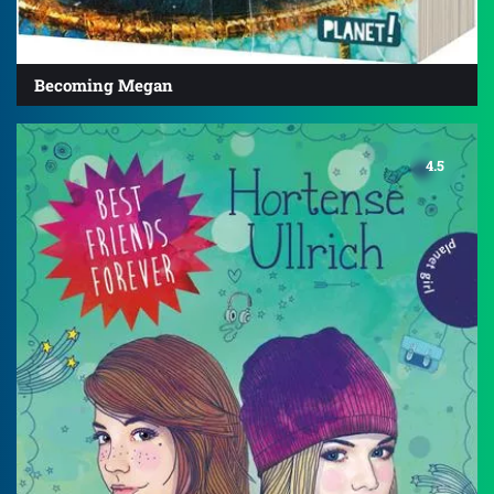
Becoming Megan
4.5