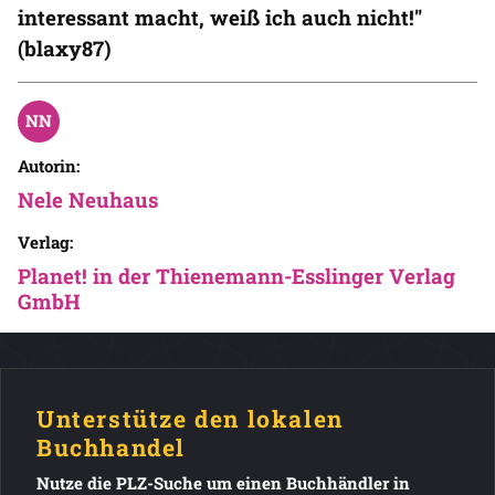
interessant macht, weiß ich auch nicht!"
(blaxy87)
Autorin:
Nele Neuhaus
Verlag:
Planet! in der Thienemann-Esslinger Verlag
GmbH
Unterstütze den lokalen
Buchhandel
Nutze die PLZ-Suche um einen Buchhändler in