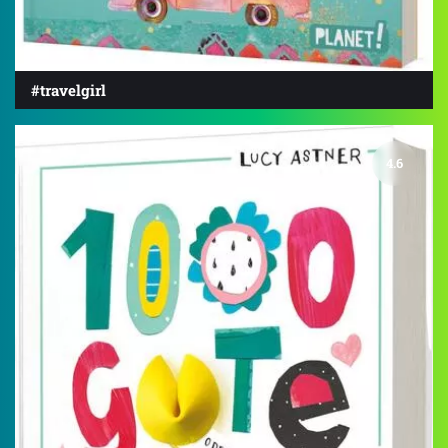
#travelgirl
4.6