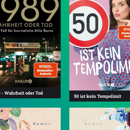
 - Wahrheit oder Tod
50 ist kein Tempolimit