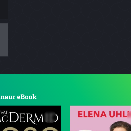
 Knaur eBook