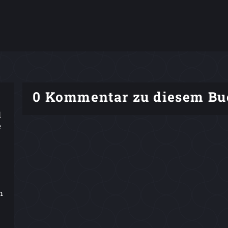
0 Kommentar zu diesem Bu
d
e
n