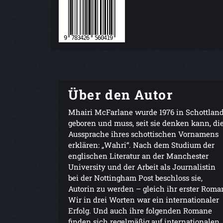
Über den Autor
Mhairi McFarlane wurde 1976 in Schottlan
geboren und muss, seit sie denken kann, di
Aussprache ihres schottischen Vornamens
erklären: „Wahri“. Nach dem Studium der
englischen Literatur an der Manchester
University und der Arbeit als Journalistin
bei der Nottingham Post beschloss sie,
Autorin zu werden – gleich ihr erster Roma
Wir in drei Worten war ein internationaler
Erfolg. Und auch ihre folgenden Romane
finden sich regelmäßig auf internationalen