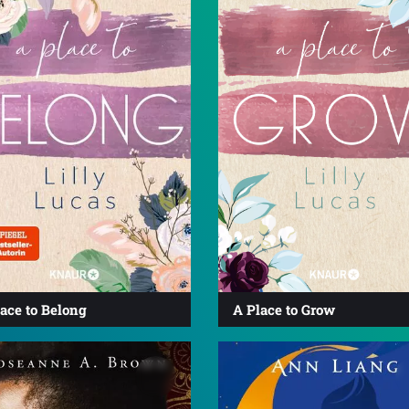
ace to Belong
A Place to Grow