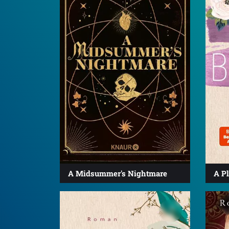
A Midsummer's Nightmare
A Pl