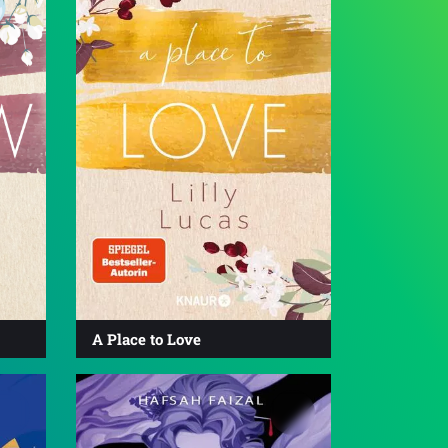
A Place to Love