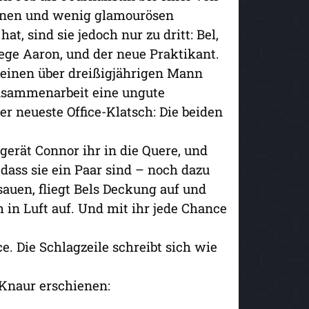
einen und wenig glamourösen
t, sind sie jedoch nur zu dritt: Bel,
lege Aaron, und der neue Praktikant.
m einen über dreißigjährigen Mann
usammenarbeit eine ungute
er neueste Office-Klatsch: Die beiden
 gerät Connor ihr in die Quere, und
 dass sie ein Paar sind – noch dazu
sauen, fliegt Bels Deckung auf und
ch in Luft auf. Und mit ihr jede Chance
e. Die Schlagzeile schreibt sich wie
 Knaur erschienen: