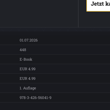
Jetzt 
01.07.2026
448
E-Book
EUR 4.99
EUR 4.99
1. Auflage
978-3-426-56041-9