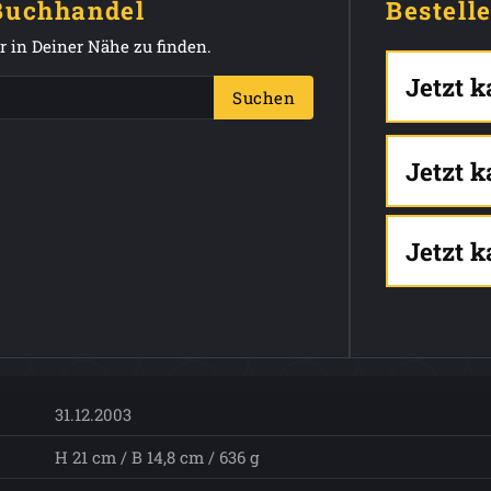
 Buchhandel
Bestell
 in Deiner Nähe zu finden.
Jetzt 
Suchen
Jetzt 
Jetzt 
31.12.2003
H 21 cm / B 14,8 cm / 636 g