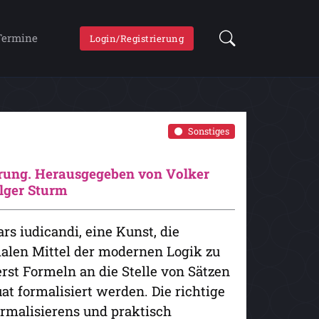
Termine
Login/Registrierung
Sonstiges
erung. Herausgegeben von Volker
lger Sturm
rs iudicandi, eine Kunst, die
malen Mittel der modernen Logik zu
st Formeln an die Stelle von Sätzen
t formalisiert werden. Die richtige
ormalisierens und praktisch