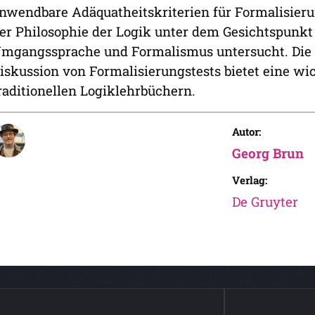
nwendbare Adäquatheitskriterien für Formalisier
er Philosophie der Logik unter dem Gesichtspunk
mgangssprache und Formalismus untersucht. Die 
iskussion von Formalisierungstests bietet eine w
raditionellen Logiklehrbüchern.
Autor:
Georg Brun
Verlag:
De Gruyter