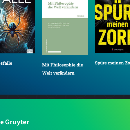
Spüre meinen Zo
sfalle
Mit Philosophie die
Welt verändern
De Gruyter