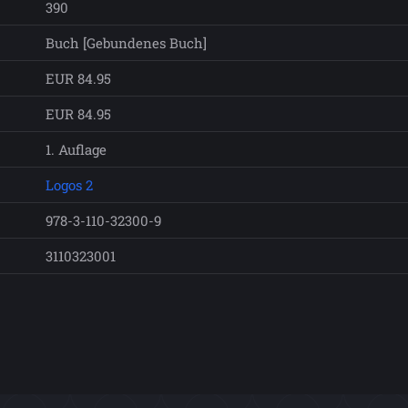
390
Buch [Gebundenes Buch]
EUR 84.95
EUR 84.95
1. Auflage
Logos 2
978-3-110-32300-9
3110323001