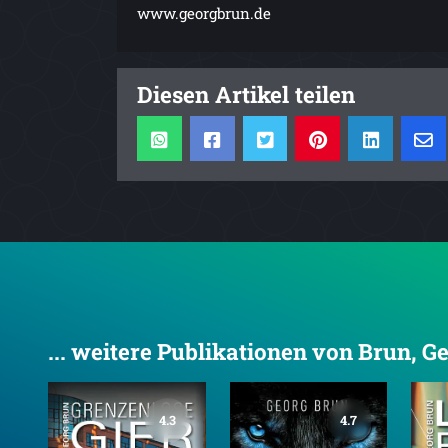
www.georgbrun.de
Diesen Artikel teilen
... weitere Publikationen von Brun, G
4.3
4.7