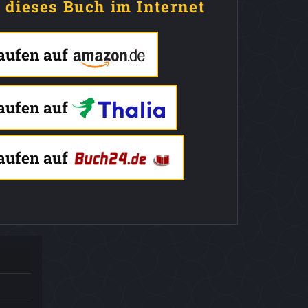
e dieses Buch im Internet
kaufen auf
kaufen auf
kaufen auf