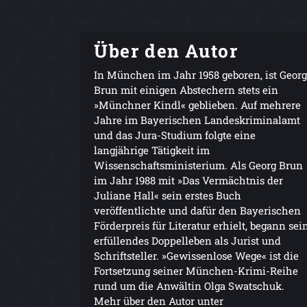
Über den Autor
In München im Jahr 1958 geboren, ist Georg
Brun mit einigen Abstechern stets ein
»Münchner Kindl« geblieben. Auf mehrere
Jahre im Bayerischen Landeskriminalamt
und das Jura-Studium folgte eine
langjährige Tätigkeit im
Wissenschaftsministerium. Als Georg Brun
im Jahr 1988 mit »Das Vermächtnis der
Juliane Hall« sein erstes Buch
veröffentlichte und dafür den Bayerischen
Förderpreis für Literatur erhielt, begann sei
erfüllendes Doppelleben als Jurist und
Schriftsteller. »Gewissenlose Wege« ist die
Fortsetzung seiner München-Krimi-Reihe
rund um die Anwältin Olga Swatschuk.
Mehr über den Autor unter