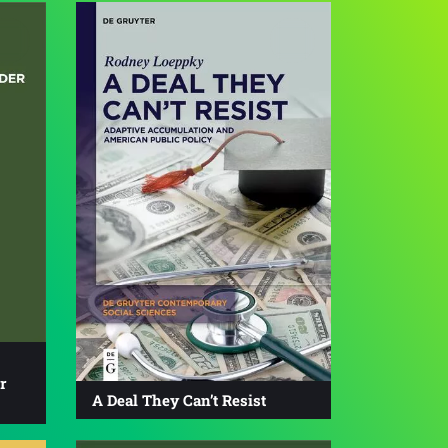
r
A Deal They Can’t Resist