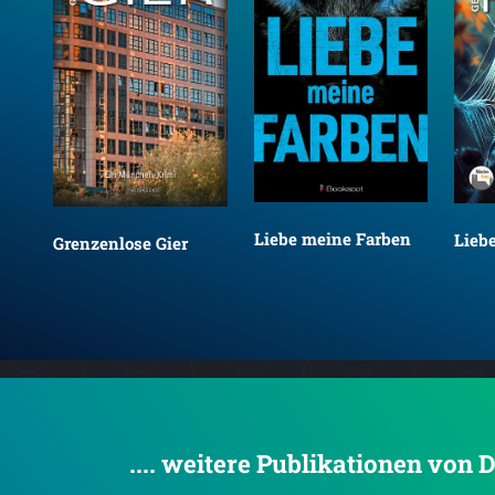
Liebe meine Farben
Liebe
Grenzenlose Gier
.... weitere Publikationen von 