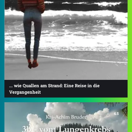
... wie Quallen am Strand: Eine Reise in die
Vergangenheit
4.5