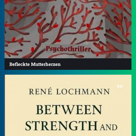
Befleckte Mutterherzen
5.0