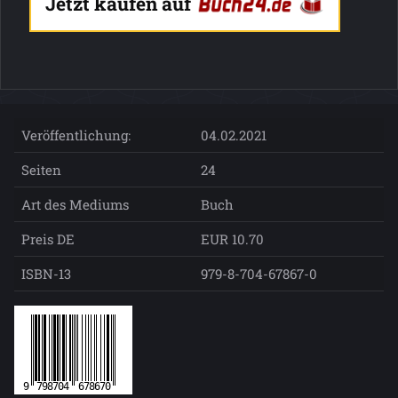
Jetzt kaufen auf
Veröffentlichung:
04.02.2021
Seiten
24
Art des Mediums
Buch
Preis DE
EUR 10.70
ISBN-13
979-8-704-67867-0