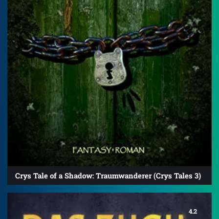
Crys Tale of a Shadow: Traumwanderer (Crys Tales 3)
4.2