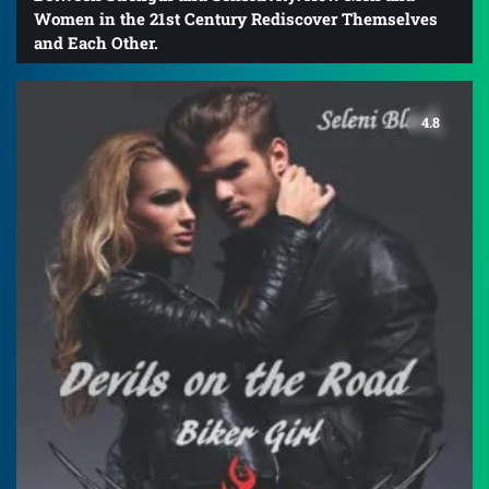
Women in the 21st Century Rediscover Themselves
and Each Other.
4.8