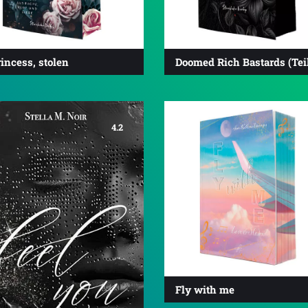
incess, stolen
Doomed Rich Bastards (Teil
4.2
Fly with me