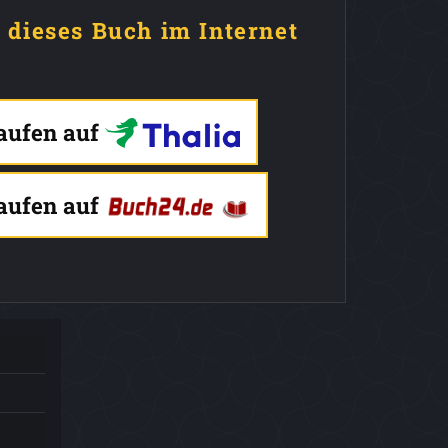
e dieses Buch im Internet
kaufen auf
kaufen auf