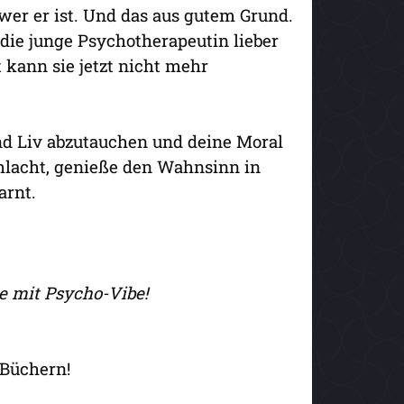
 wer er ist. Und das aus gutem Grund.
 die junge Psychotherapeutin lieber
 kann sie jetzt nicht mehr
und Liv abzutauchen und deine Moral
chlacht, genieße den Wahnsinn in
arnt.
e mit Psycho-Vibe!
 Büchern!