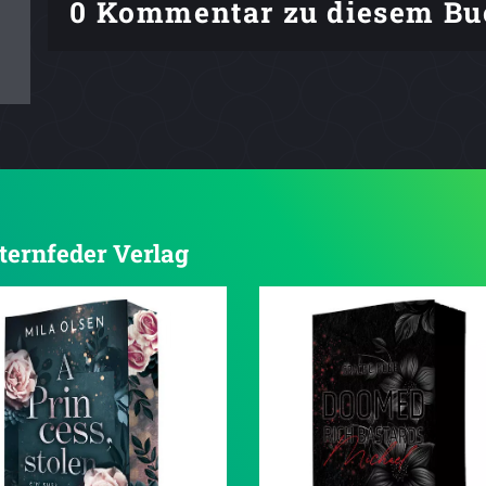
0 Kommentar zu diesem Bu
Sternfeder Verlag
4.5