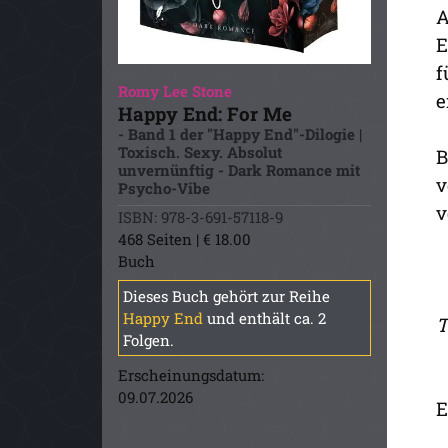
A
E
f
Romy Lee Stone
e
Happy End: For Me
- Band 1 der "Happy End"-Dilogie |
Toxisch. Sexy. Absolut
B
unvernünftig - Dark Romance mit
v
Psycho-Vibe
v
ISBN: 978-3-691-57118-9
468 Seiten | € 18.00
Buch
Dieses Buch gehört zur Reihe
Happy End
und enthält ca. 2
T
Folgen.
Erscheinungsdatum:
09.07.2026
E