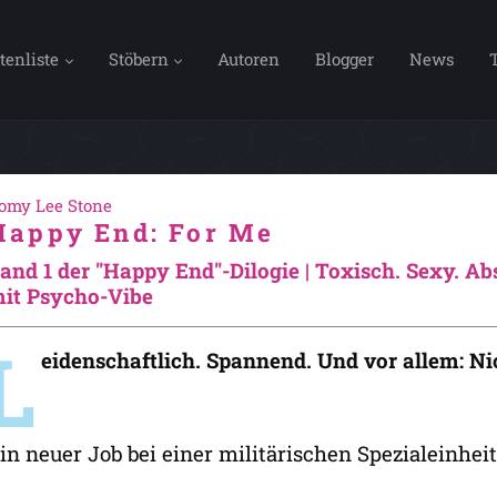
tenliste
Stöbern
Autoren
Blogger
News
omy Lee Stone
Happy End: For Me
and 1 der "Happy End"-Dilogie | Toxisch. Sexy. A
it Psycho-Vibe
L
eidenschaftlich. Spannend. Und vor allem: N
in neuer Job bei einer militärischen Spezialeinhe