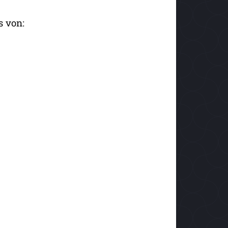
s von: