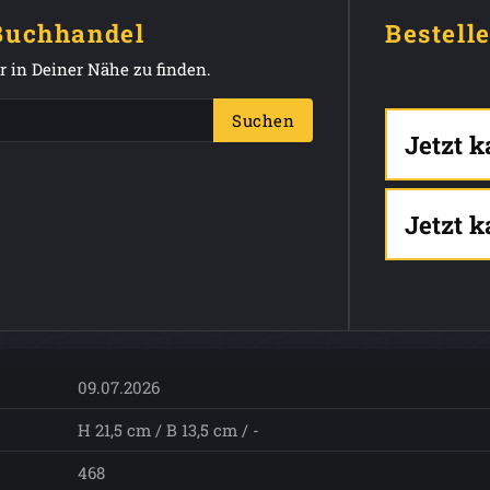
 Buchhandel
Bestell
 in Deiner Nähe zu finden.
Suchen
Jetzt 
Jetzt 
09.07.2026
H 21,5 cm / B 13,5 cm / -
468