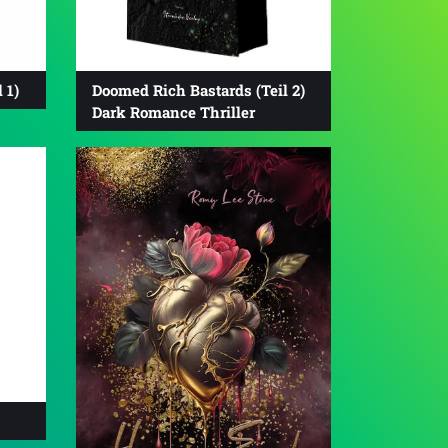
 1)
Doomed Rich Bastards (Teil 2)
Dark Romance Thriller
4.1