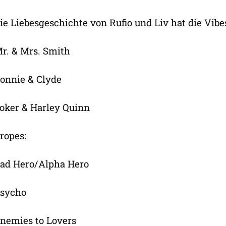
ie Liebesgeschichte von Rufio und Liv hat die Vibe
r. & Mrs. Smith
onnie & Clyde
oker & Harley Quinn
ropes:
ad Hero/Alpha Hero
sycho
nemies to Lovers