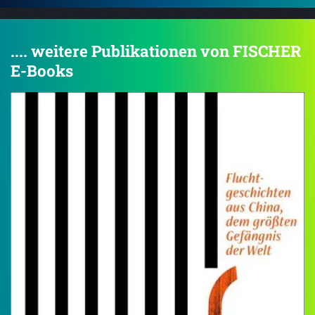
.... weitere Publikationen von FISCHER
E-Books