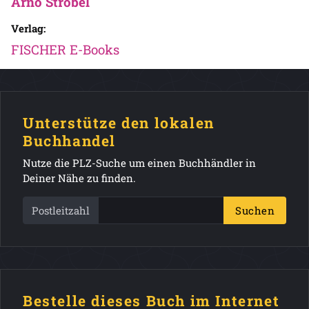
Arno Strobel
Verlag:
FISCHER E-Books
Unterstütze den lokalen
Buchhandel
Nutze die PLZ-Suche um einen Buchhändler in
Deiner Nähe zu finden.
Postleitzahl
Suchen
Bestelle dieses Buch im Internet