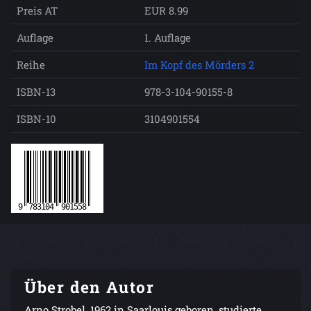
Preis AT
EUR 8.99
Auflage
1. Auflage
Reihe
Im Kopf des Mörders 2
ISBN-13
978-3-104-90155-8
ISBN-10
3104901554
Über den Autor
Arno Strobel, 1962 in Saarlouis geboren, studierte