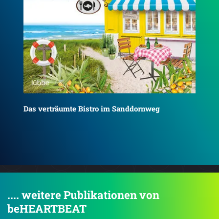
Der kleine Trödelladen im Löwensteg
Der
.... weitere Publikationen von
beHEARTBEAT