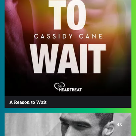
A Reason to Wait
4.0