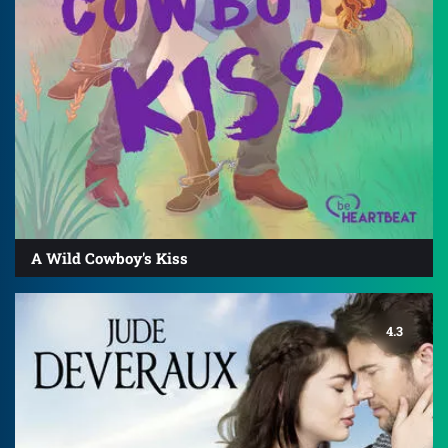
A Wild Cowboy's Kiss
4.3