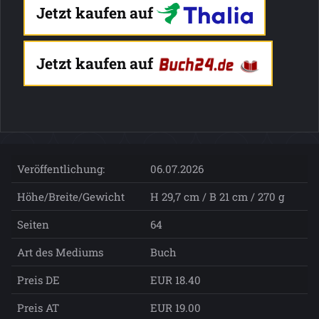
Jetzt kaufen auf
Jetzt kaufen auf
Veröffentlichung:
06.07.2026
Höhe/Breite/Gewicht
H 29,7 cm / B 21 cm / 270 g
Seiten
64
Art des Mediums
Buch
Preis DE
EUR 18.40
Preis AT
EUR 19.00