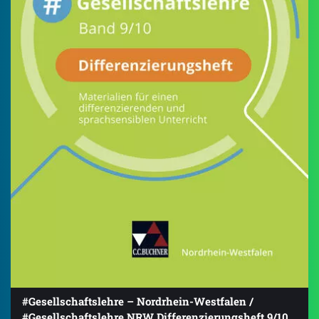
#Gesellschaftslehre – Nordrhein-Westfalen /
#Gesellschaftslehre NRW Differenzierungsheft 9/10