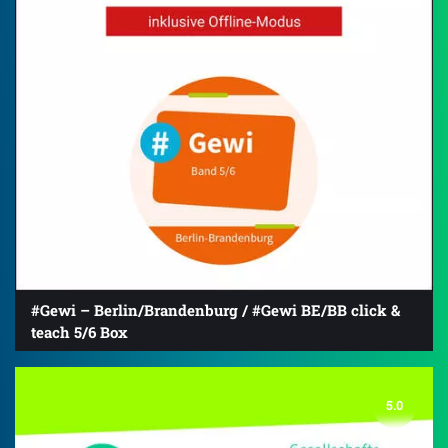
#Gewi – Berlin/Brandenburg / #Gewi BE/BB click &
teach 5/6 Box
5.0