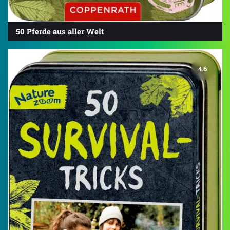
50 Pferde aus aller Welt
4.6