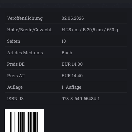
Veröffentlichung:
02.06.2026
Höhe/Breite/Gewicht
H 28 cm / B 20,5 cm / 650 g
Seiten
10
Art des Mediums
Buch
Preis DE
EUR 14.00
Preis AT
EUR 14.40
Auflage
1. Auflage
ISBN-13
978-3-649-65484-1