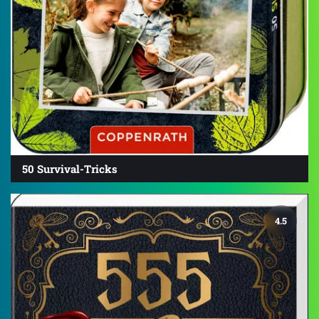
50 Survival-Tricks
4.5