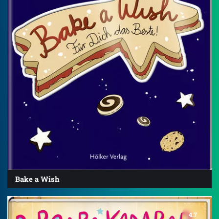
Bake a Wish
4.7