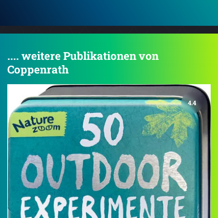
.... weitere Publikationen von
Coppenrath
4.4