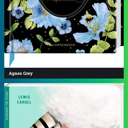
Agnes Grey
4.5