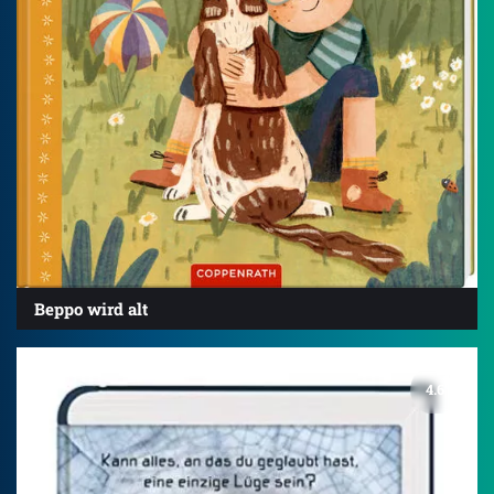
Beppo wird alt
4.6