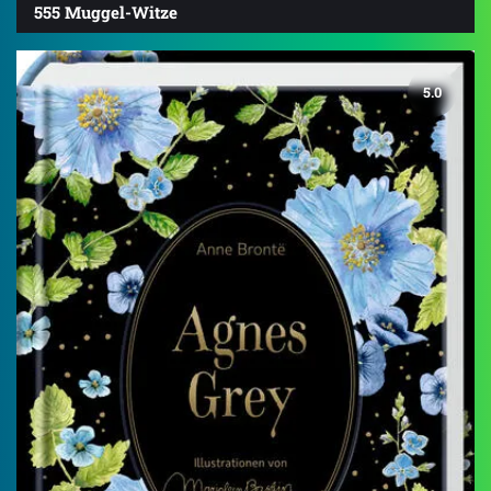
555 Muggel-Witze
5.0