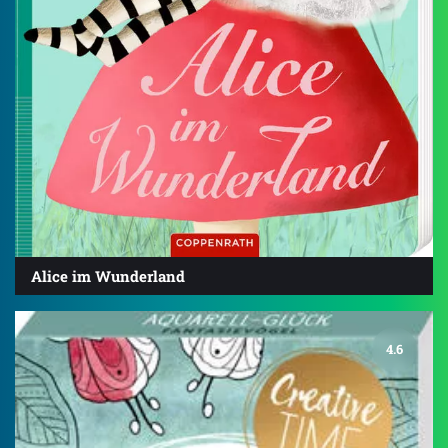
Alice im Wunderland
4.6