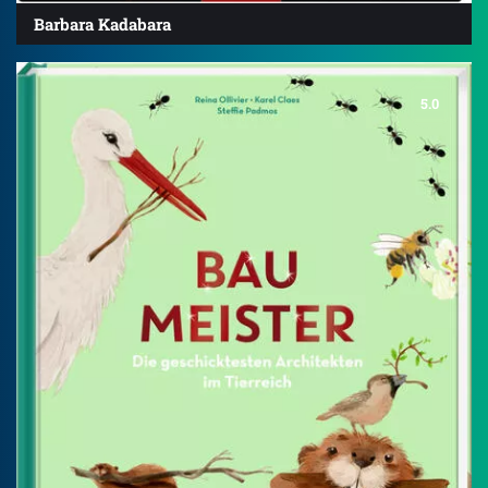
Barbara Kadabara
5.0