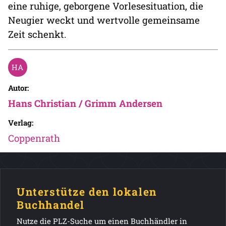
eine ruhige, geborgene Vorlesesituation, die
Neugier weckt und wertvolle gemeinsame
Zeit schenkt.
Autor:
Hans Christian / Grimm Andersen
Verlag:
Coppenrath
Unterstütze den lokalen
Buchhandel
Nutze die PLZ-Suche um einen Buchhändler in