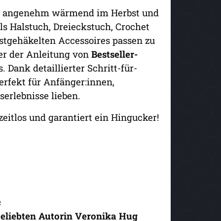
angenehm wärmend im Herbst und
ls Halstuch, Dreieckstuch, Crochet
bstgehäkelten Accessoires passen zu
ter der Anleitung von
Bestseller-
 Dank detaillierter Schritt-für-
erfekt für Anfänger:innen,
serlebnisse lieben.
zeitlos und garantiert ein Hingucker!
c
beliebten Autorin Veronika Hug