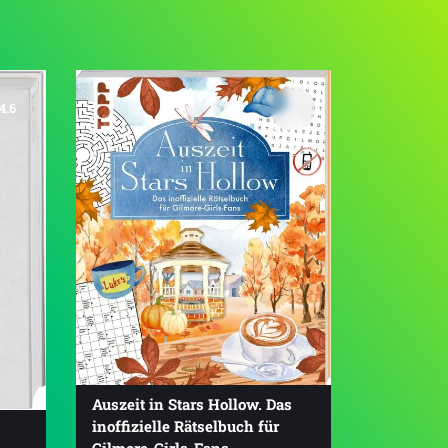
4.6
Auszeit in Stars Hollow. Das
inoffizielle Rätselbuch für
Gilmore-Girls-Fans