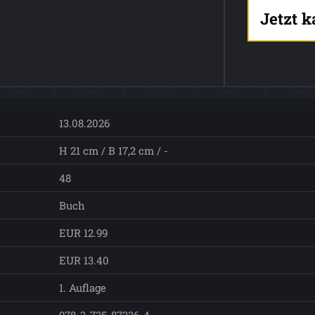
Jetzt 
13.08.2026
H 21 cm / B 17,2 cm / -
48
Buch
EUR 12.99
EUR 13.40
1. Auflage