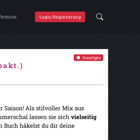
Termine
Login/Registrierung
Sonstiges
pakt.)
 Saison! Als stilvoller Mix aus
merschal lassen sie sich
vielseitig
m Buch häkelst du dir deine