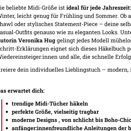
ie beliebte Midi-Größe ist
ideal für jede Jahreszeit:
inter, leicht genug für Frühling und Sommer. Ob a
hawl oder stylisches Statement-Piece – deine sel
asual-Outfits genauso wie zu eleganten Looks. Un
utorin Veronika Hug
gelingt jedes Modell mühelos.
chritt-Erklärungen eignet sich dieses Häkelbuch p
iedereinsteiger:innen und alle, die schnelle Erfolg
reiere dein individuelles Lieblingstuch – modern, 
as erwartet dich:
trendige Midi-Tücher häkeln
perfekte Größe, vielseitig tragbar
moderne Designs , von schlicht bis Boho-Chi
anfänger:innenfreundliche Anleitungen der 