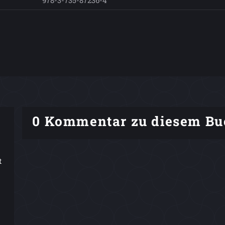
978-3-735-87236-4
0 Kommentar zu diesem Bu
t