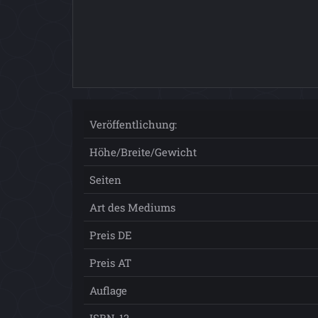
Veröffentlichung:
Höhe/Breite/Gewicht
Seiten
Art des Mediums
Preis DE
Preis AT
Auflage