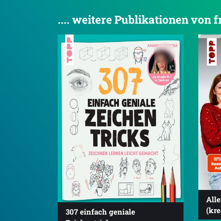
.... weitere Publikationen von
Alle
(kre
307 einfach geniale