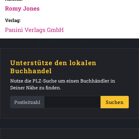
Romy Jones
Verlag:
Panini Verlags GmbH
Unterstütze den lokalen
Buchhandel
Nutze die PLZ-Suche um einen Buchhändler in
Deiner Nähe zu finden.
Postleitzahl
Suchen