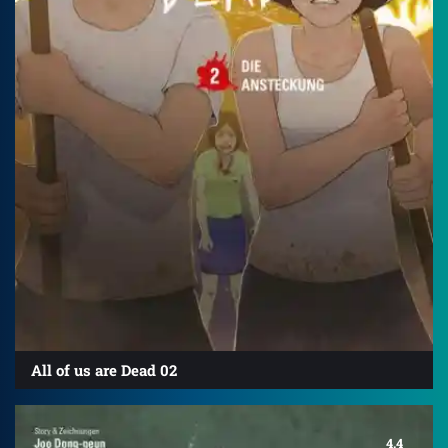
All of us are Dead 02
4.4