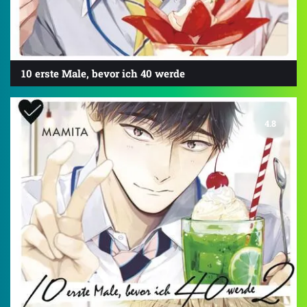
10 erste Male, bevor ich 40 werde
4.8