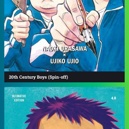
20th Century Boys (Spin-off)
4.8