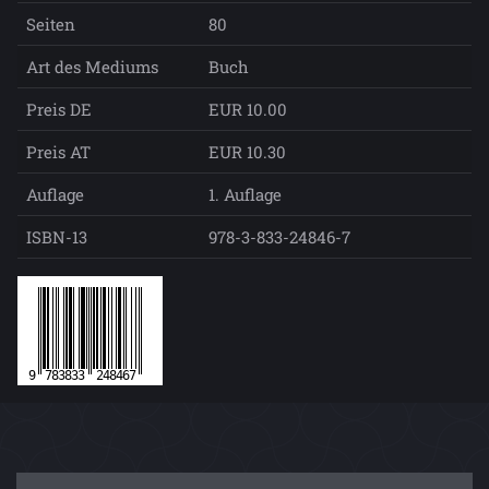
Seiten
80
Art des Mediums
Buch
Preis DE
EUR 10.00
Preis AT
EUR 10.30
Auflage
1. Auflage
ISBN-13
978-3-833-24846-7