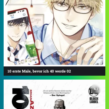
10 erste Male, bevor ich 40 werde 02
4.2