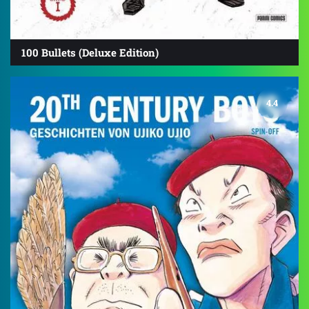
100 Bullets (Deluxe Edition)
4.4