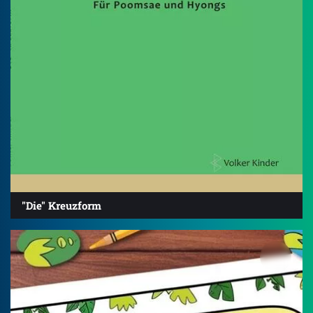
"Die" Kreuzform