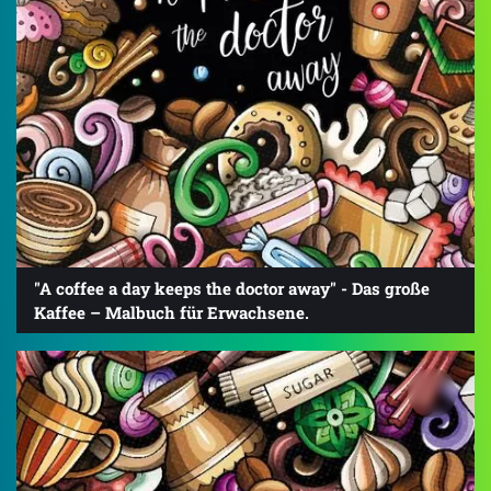
"A coffee a day keeps the doctor away" - Das große
Kaffee – Malbuch für Erwachsene.