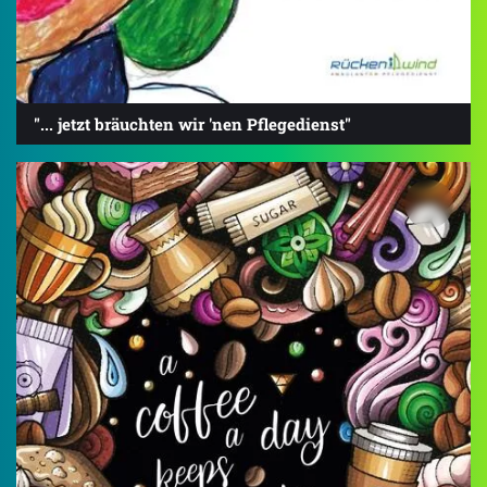
"... jetzt bräuchten wir 'nen Pflegedienst"