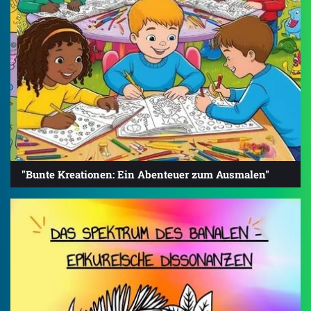
"Bunte Kreationen: Ein Abenteuer zum Ausmalen"