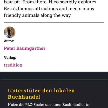
bear pit. From there, Nico secretly explores
Bern’s famous attractions and meets many
friendly animals along the way.
Autor:
Peter Baumgartner
Verlag:
tredition
Unterstütze den lokalen
Buchhandel
Nutze die PLZ-Suche um einen Buchhändler in