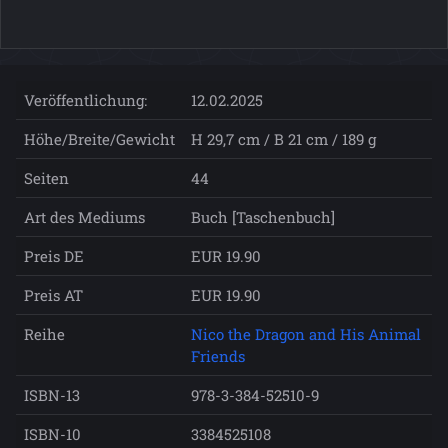
Veröffentlichung:
12.02.2025
Höhe/Breite/Gewicht
H 29,7 cm / B 21 cm / 189 g
Seiten
44
Art des Mediums
Buch [Taschenbuch]
Preis DE
EUR 19.90
Preis AT
EUR 19.90
Reihe
Nico the Dragon and His Animal
Friends
ISBN-13
978-3-384-52510-9
ISBN-10
3384525108