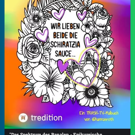
"Das Spektrum des Banalen - Epikureische