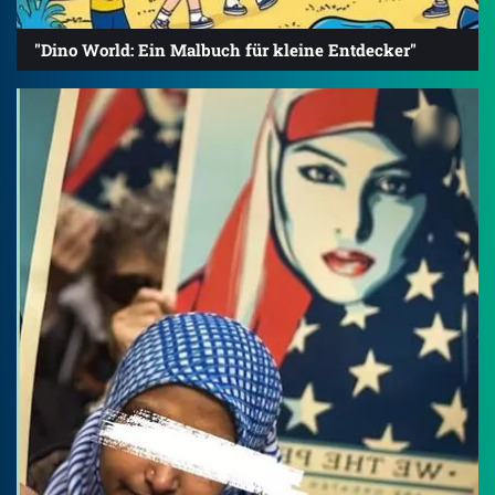
"Dino World: Ein Malbuch für kleine Entdecker"