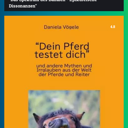
Dissonanzen"
4.8