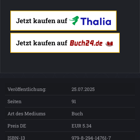
Jetzt kaufen auf
Jetzt kaufen auf
Veröffentlichung:
25.07.2025
Seiten
91
Art des Mediums
Buch
Preis DE
EUR 5.34
ISBN-13
979-8-294-14761-7