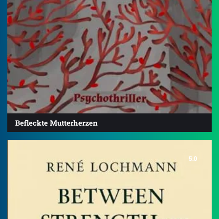
Befleckte Mutterherzen
5.0