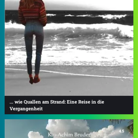
... wie Quallen am Strand: Eine Reise in die
Vergangenheit
4.5