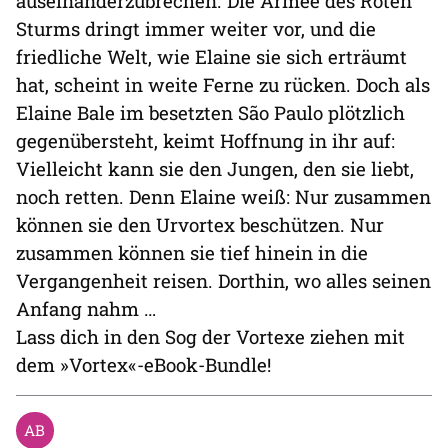
auseinanderzubrechen. Die Armee des Roten
Sturms dringt immer weiter vor, und die
friedliche Welt, wie Elaine sie sich erträumt
hat, scheint in weite Ferne zu rücken. Doch als
Elaine Bale im besetzten São Paulo plötzlich
gegenübersteht, keimt Hoffnung in ihr auf:
Vielleicht kann sie den Jungen, den sie liebt,
noch retten. Denn Elaine weiß: Nur zusammen
können sie den Urvortex beschützen. Nur
zusammen können sie tief hinein in die
Vergangenheit reisen. Dorthin, wo alles seinen
Anfang nahm …
Lass dich in den Sog der Vortexe ziehen mit
dem »Vortex«-eBook-Bundle!