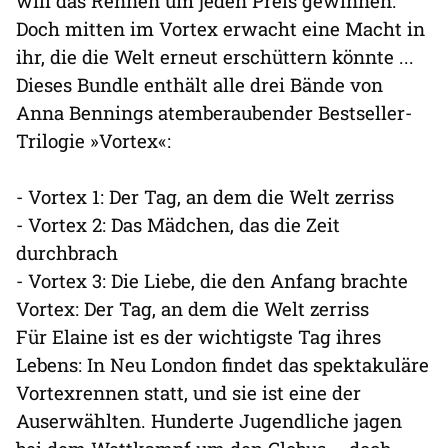
will das Rennen um jeden Preis gewinnen.
Doch mitten im Vortex erwacht eine Macht in
ihr, die die Welt erneut erschüttern könnte ...
Dieses Bundle enthält alle drei Bände von
Anna Bennings atemberaubender Bestseller-
Trilogie »Vortex«:
- Vortex 1: Der Tag, an dem die Welt zerriss
- Vortex 2: Das Mädchen, das die Zeit
durchbrach
- Vortex 3: Die Liebe, die den Anfang brachte
Vortex: Der Tag, an dem die Welt zerriss
Für Elaine ist es der wichtigste Tag ihres
Lebens: In Neu London findet das spektakuläre
Vortexrennen statt, und sie ist eine der
Auserwählten. Hunderte Jugendliche jagen