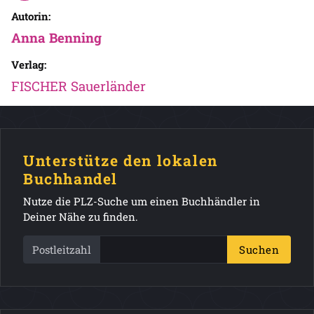
Autorin:
Anna Benning
Verlag:
FISCHER Sauerländer
Unterstütze den lokalen
Buchhandel
Nutze die PLZ-Suche um einen Buchhändler in
Deiner Nähe zu finden.
Postleitzahl
Suchen