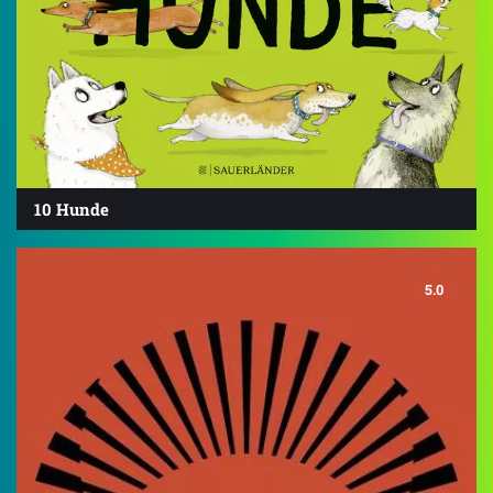
10 Hunde
5.0