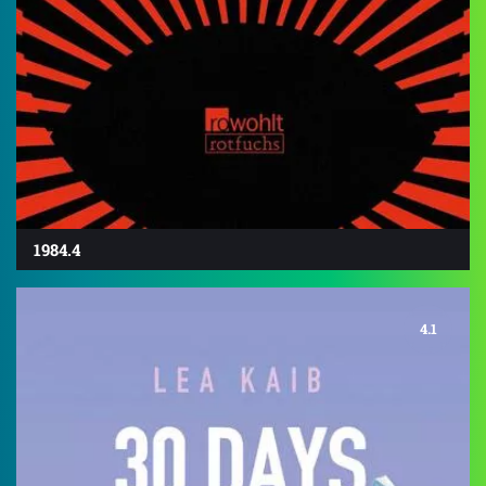
1984.4
4.1