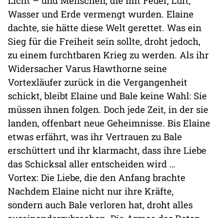
Licht – und Menschen, die mit Feuer, Luft,
Wasser und Erde vermengt wurden. Elaine
dachte, sie hätte diese Welt gerettet. Was ein
Sieg für die Freiheit sein sollte, droht jedoch,
zu einem furchtbaren Krieg zu werden. Als ihr
Widersacher Varus Hawthorne seine
Vortexläufer zurück in die Vergangenheit
schickt, bleibt Elaine und Bale keine Wahl: Sie
müssen ihnen folgen. Doch jede Zeit, in der sie
landen, offenbart neue Geheimnisse. Bis Elaine
etwas erfährt, was ihr Vertrauen zu Bale
erschüttert und ihr klarmacht, dass ihre Liebe
das Schicksal aller entscheiden wird …
Vortex: Die Liebe, die den Anfang brachte
Nachdem Elaine nicht nur ihre Kräfte,
sondern auch Bale verloren hat, droht alles