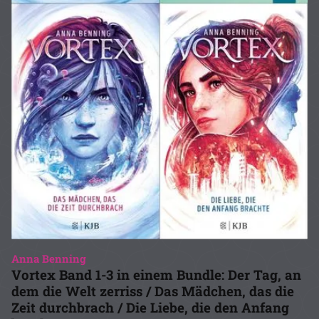
Anna Benning
Vortex Band 1-3 in einem Bundle: Der Tag, an
dem die Welt zerriss / Das Mädchen, das die
Zeit durchbrach / Die Liebe, die den Anfang