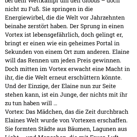
bei dem Wettkampf um den Globus – doch
nicht zu Fuß. Sie springen in die
Energiewirbel, die die Welt vor Jahrzehnten
beinahe zerstört haben. Der Sprung in einen
Vortex ist lebensgefährlich, doch gelingt er,
bringt er einen wie ein geheimes Portal in
Sekunden von einem Ort zum anderen. Elaine
will das Rennen um jeden Preis gewinnen.
Doch mitten im Vortex erwacht eine Macht in
ihr, die die Welt erneut erschüttern könnte.
Und der Einzige, der Elaine nun zur Seite
stehen kann, ist ein Junge, der nichts mit ihr
zu tun haben will …
Vortex: Das Mädchen, das die Zeit durchbrach
Elaines Welt wurde von Vortexen erschaffen.
Sie formten Städte aus Bäumen, Lagunen aus