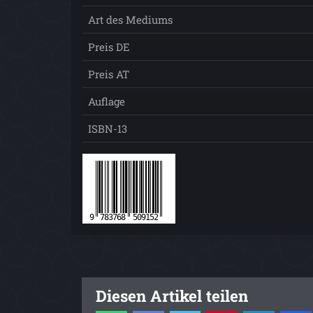
Art des Mediums
Preis DE
Preis AT
Auflage
ISBN-13
Diesen Artikel teilen