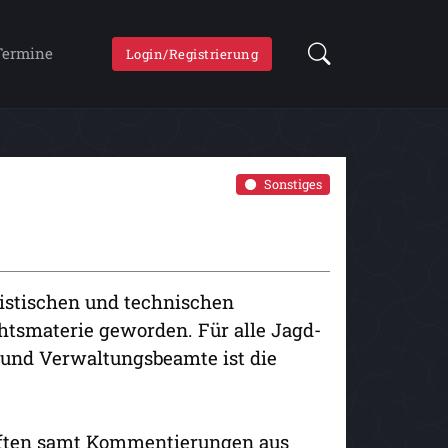
Termine
Login/Registrierung
Sonstiges
ristischen und technischen
htsmaterie geworden. Für alle Jagd-
- und Verwaltungsbeamte ist die
riften samt Kommentierungen aus