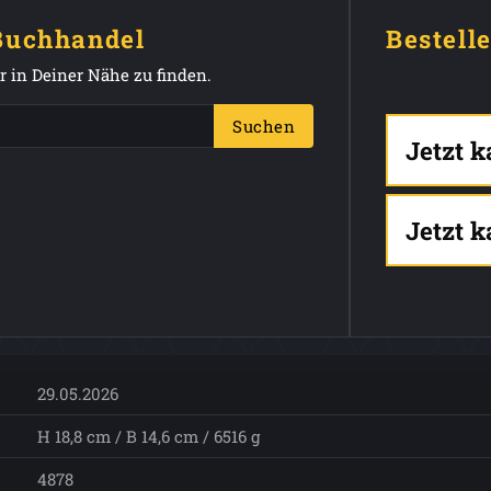
 Buchhandel
Bestell
 in Deiner Nähe zu finden.
Suchen
Jetzt 
Jetzt 
29.05.2026
H 18,8 cm / B 14,6 cm / 6516 g
4878