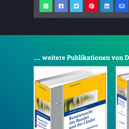
.... weitere Publikationen von D