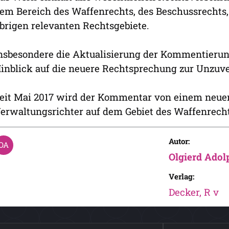
em Bereich des Waffenrechts, des Beschussrechts,
brigen relevanten Rechtsgebiete.
nsbesondere die Aktualisierung der Kommentierung
inblick auf die neuere Rechtsprechung zur Unzuver
eit Mai 2017 wird der Kommentar von einem neuen
erwaltungsrichter auf dem Gebiet des Waffenrechts
Autor:
Olgierd Adol
Verlag:
Decker, R v