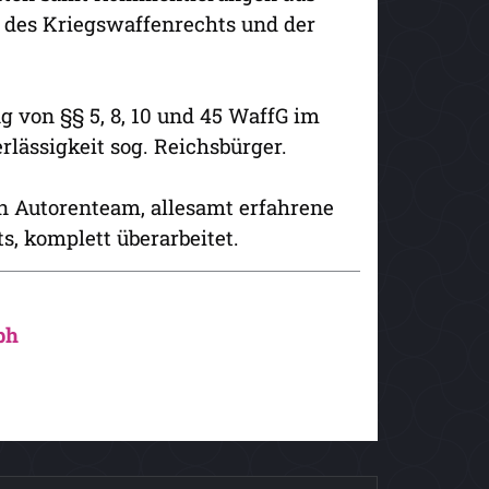
 des Kriegswaffenrechts und der
 von §§ 5, 8, 10 und 45 WaffG im
lässigkeit sog. Reichsbürger.
 Autorenteam, allesamt erfahrene
, komplett überarbeitet.
ph