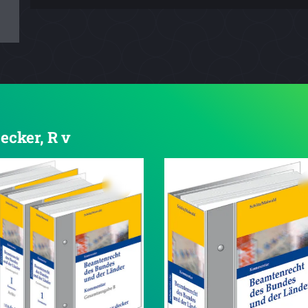
ecker, R v