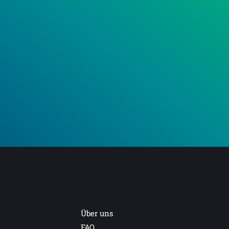
Über uns
FAQ