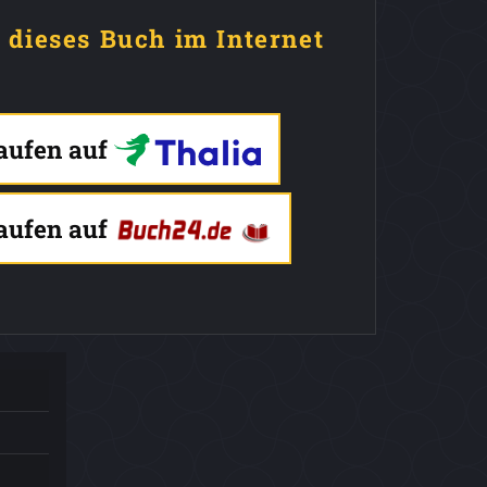
e dieses Buch im Internet
kaufen auf
kaufen auf