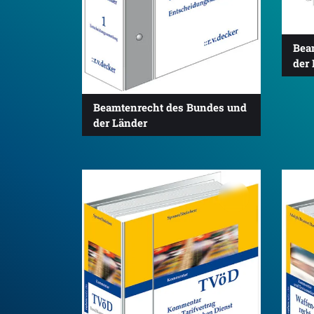
Bea
der
Beamtenrecht des Bundes und
der Länder