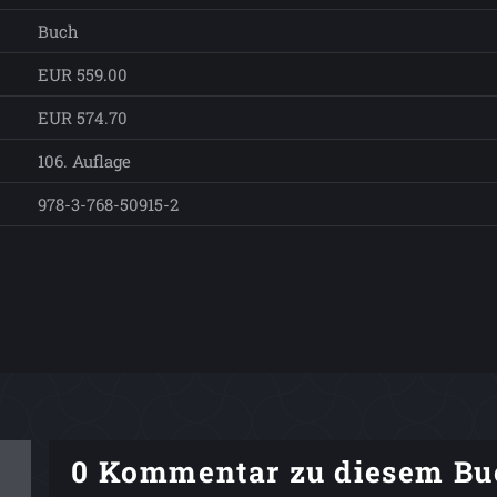
Buch
EUR 559.00
EUR 574.70
106. Auflage
978-3-768-50915-2
0 Kommentar zu diesem Bu