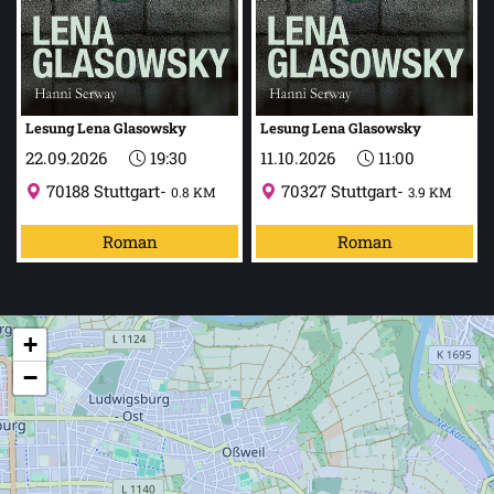
Lesung Lena Glasowsky
Lesung Lena Glasowsky
22.09.2026
19:30
11.10.2026
11:00
70188
Stuttgart-
70327
Stuttgart-
0.8 KM
3.9 KM
Roman
Roman
+
−