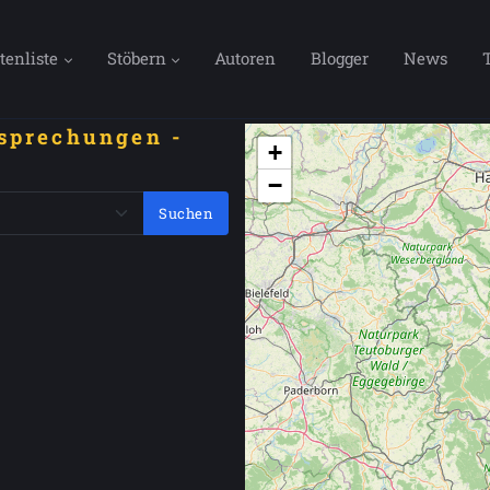
tenliste
Stöbern
Autoren
Blogger
News
sprechungen -
+
−
Suchen