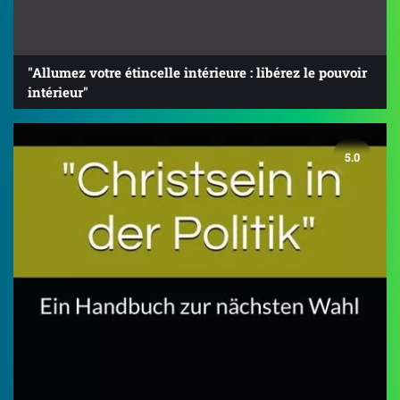
"Allumez votre étincelle intérieure : libérez le pouvoir
intérieur"
5.0