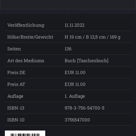
Veröffentlichung:
11.11.2022
Höhe/Breite/Gewicht
H 19 cm / B 12,5 cm / 169 g
Seiten
136
Art des Mediums
Buch [Taschenbuch]
Preis DE
EUR 11.00
Preis AT
EUR 11.00
Auflage
1. Auflage
ISBN-13
978-3-756-54700-5
ISBN-10
3756547000