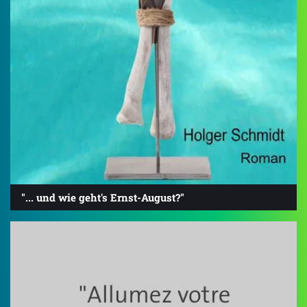
"... und wie geht's Ernst-August?"