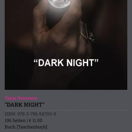
Tanja Baumann
"DARK NIGHT"
ISBN: 978-3-756-54700-5
136 Seiten | € 11.00
Buch [Taschenbuch]