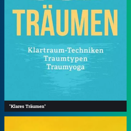
"Klares Träumen"