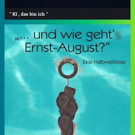
" KI , das bin ich "