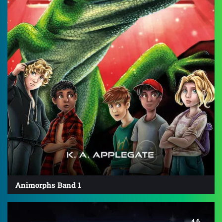
Animorphs Band 1
4.6