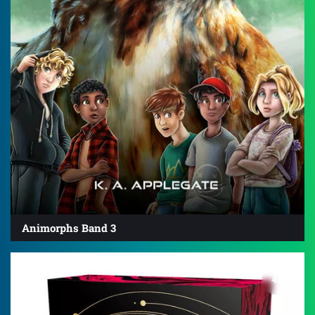
Animorphs Band 3
4.5