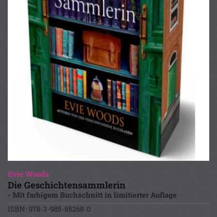
Evie Woods
Die Geschichtensammlerin
- Mit farbigem Buchschnitt in limitierter Auflage
ISBN: 978-3-985-85268-0