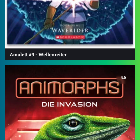
Amulett #9 - Wellenreiter
4.6