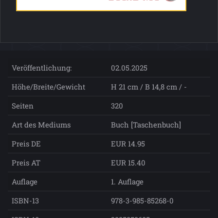
Veröffentlichung:
02.05.2025
Höhe/Breite/Gewicht
H 21 cm / B 14,8 cm / -
Seiten
320
Art des Mediums
Buch [Taschenbuch]
Preis DE
EUR 14.95
Preis AT
EUR 15.40
Auflage
1. Auflage
ISBN-13
978-3-985-85268-0