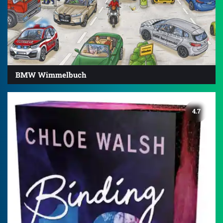
BMW Wimmelbuch
4.7