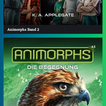
Animorphs Band 2
4.5