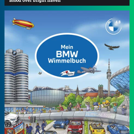
Blood over bright haven
4.8