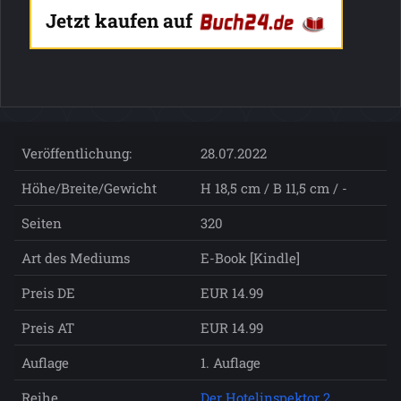
Jetzt kaufen auf
Veröffentlichung:
28.07.2022
Höhe/Breite/Gewicht
H 18,5 cm / B 11,5 cm / -
Seiten
320
Art des Mediums
E-Book [Kindle]
Preis DE
EUR 14.99
Preis AT
EUR 14.99
Auflage
1. Auflage
Reihe
Der Hotelinspektor 2