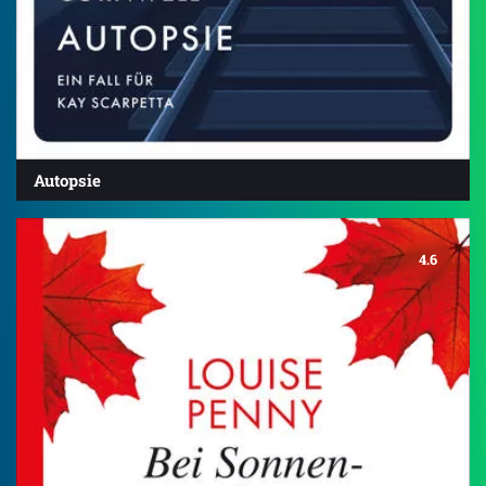
Autopsie
4.6