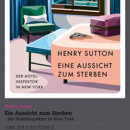
Henry Sutton
Ein Aussicht zum Sterben
- Der Hotelinspektor in New York
ISBN: 978-3-311-70349-5