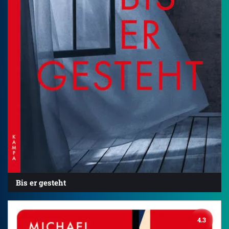
Bis er gesteht
4.3