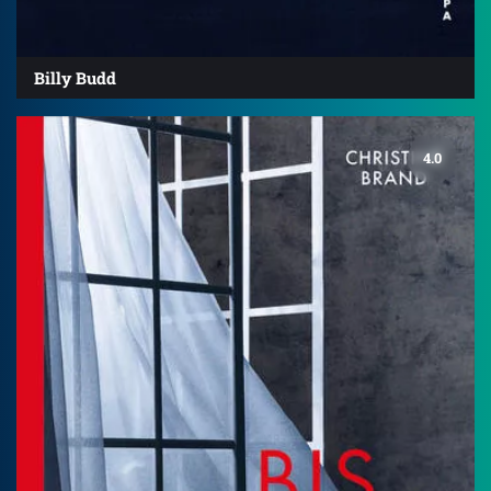
Billy Budd
4.0