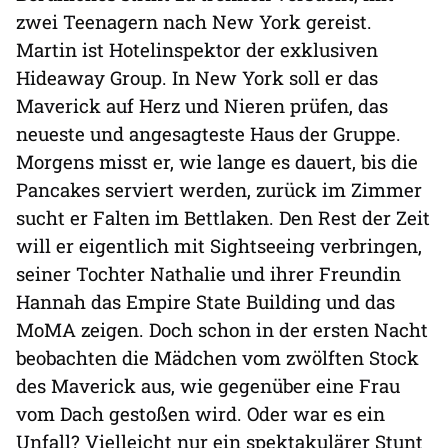
zwei Teenagern nach New York gereist.
Martin ist Hotelinspektor der exklusiven
Hideaway Group. In New York soll er das
Maverick auf Herz und Nieren prüfen, das
neueste und angesagteste Haus der Gruppe.
Morgens misst er, wie lange es dauert, bis die
Pancakes serviert werden, zurück im Zimmer
sucht er Falten im Bettlaken. Den Rest der Zeit
will er eigentlich mit Sightseeing verbringen,
seiner Tochter Nathalie und ihrer Freundin
Hannah das Empire State Building und das
MoMA zeigen. Doch schon in der ersten Nacht
beobachten die Mädchen vom zwölften Stock
des Maverick aus, wie gegenüber eine Frau
vom Dach gestoßen wird. Oder war es ein
Unfall? Vielleicht nur ein spektakulärer Stunt