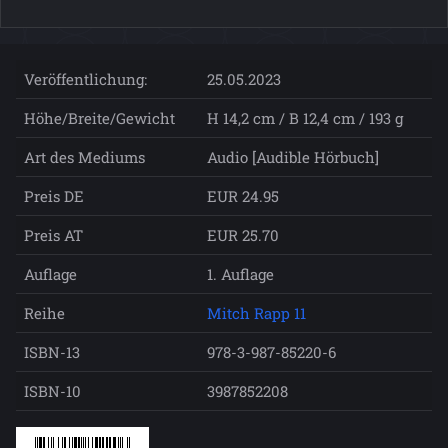
Veröffentlichung:
25.05.2023
Höhe/Breite/Gewicht
H 14,2 cm / B 12,4 cm / 193 g
Art des Mediums
Audio [Audible Hörbuch]
Preis DE
EUR 24.95
Preis AT
EUR 25.70
Auflage
1. Auflage
Reihe
Mitch Rapp 11
ISBN-13
978-3-987-85220-6
ISBN-10
3987852208