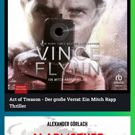
Act of Treason - Der große Verrat: Ein Mitch Rapp
Thriller
4.0