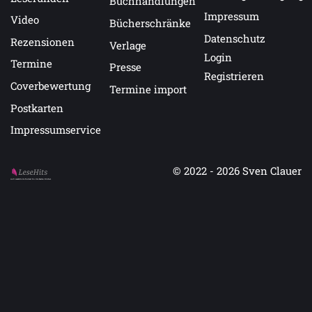
Buchhandlungen
Impressum
Video
Bücherschränke
Datenschutz
Rezensionen
Verlage
Login
Termine
Presse
Registrieren
Coverbewertung
Termine import
Postkarten
Impressumservice
© 2022 - 2026
Sven Clauer
Auf LeseHits.de findest Du die besten Bücher.