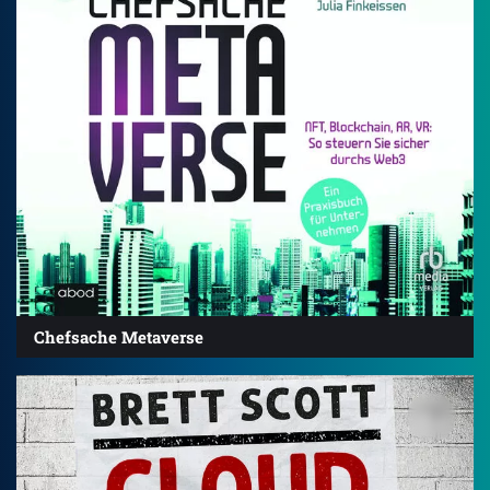
Chefsache Metaverse