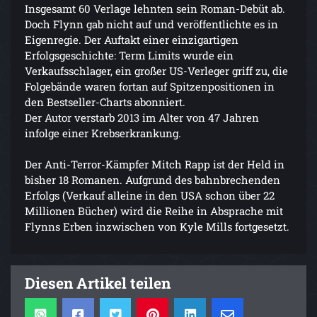
Insgesamt 60 Verlage lehnten sein Roman-Debüt ab.
Doch Flynn gab nicht auf und veröffentlichte es in
Eigenregie. Der Auftakt einer einzigartigen
Erfolgsgeschichte: Term Limits wurde ein
Verkaufsschlager, ein großer US-Verleger griff zu, die
Folgebände waren fortan auf Spitzenpositionen in
den Bestseller-Charts abonniert.
Der Autor verstarb 2013 im Alter von 47 Jahren
infolge einer Krebserkrankung.
Der Anti-Terror-Kämpfer Mitch Rapp ist der Held in
bisher 18 Romanen. Aufgrund des bahnbrechenden
Erfolgs (Verkauf alleine in den USA schon über 22
Millionen Bücher) wird die Reihe in Absprache mit
Flynns Erben inzwischen von Kyle Mills fortgesetzt.
Diesen Artikel teilen