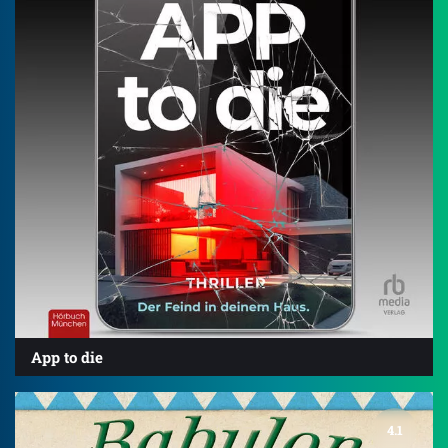
App to die
4.1