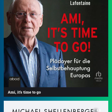
Ami, it’s time to go
4.8