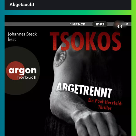
Abgetaucht
4.4