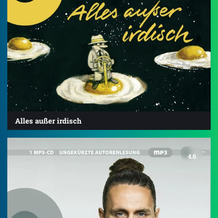
Alles außer irdisch
4.6