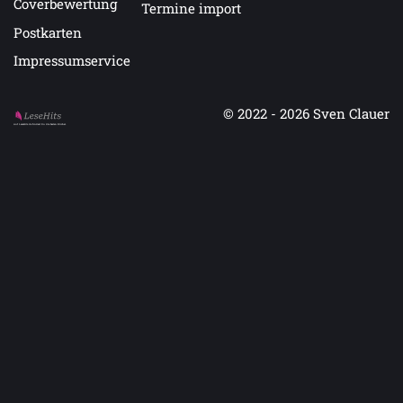
Coverbewertung
Termine import
Postkarten
Impressumservice
© 2022 - 2026
Sven Clauer
Auf LeseHits.de findest Du die besten Bücher.