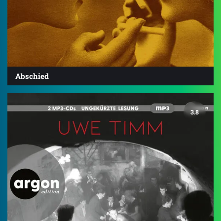
Abschied
3.8