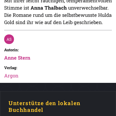
Mit ihrer leicht rauchigen, temperamentvollen
Stimme ist
Anna Thalbach
unverwechselbar.
Die Romane rund um die selbstbewusste Hulda
Gold sind ihr wie auf den Leib geschrieben.
Autorin:
Anne Stern
Verlag:
Argon
Unterstütze den lokalen
Buchhandel