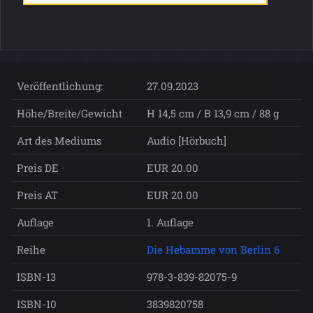
Veröffentlichung:
27.09.2023
Höhe/Breite/Gewicht
H 14,5 cm / B 13,9 cm / 88 g
Art des Mediums
Audio [Hörbuch]
Preis DE
EUR 20.00
Preis AT
EUR 20.00
Auflage
1. Auflage
Reihe
Die Hebamme von Berlin 6
ISBN-13
978-3-839-82075-9
ISBN-10
3839820758