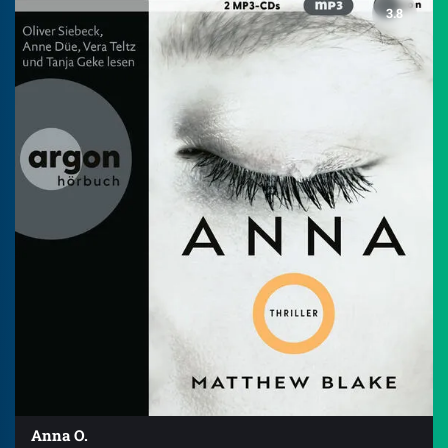
3.8
Anna O.