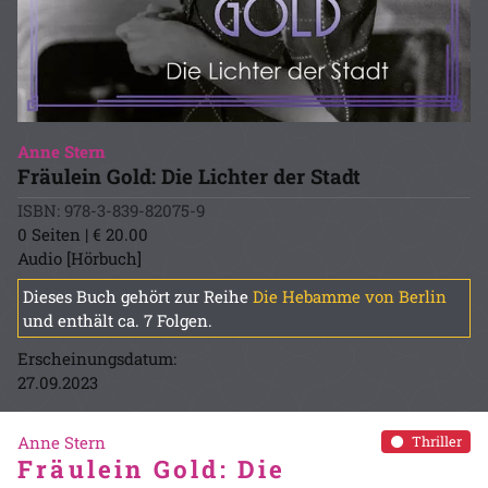
Anne Stern
Fräulein Gold: Die Lichter der Stadt
ISBN: 978-3-839-82075-9
0 Seiten | € 20.00
Audio [Hörbuch]
Dieses Buch gehört zur Reihe
Die Hebamme von Berlin
und enthält ca. 7 Folgen.
Erscheinungsdatum:
27.09.2023
Anne Stern
Thriller
Fräulein Gold: Die