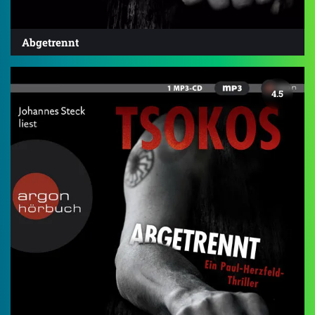
Abgetrennt
4.5