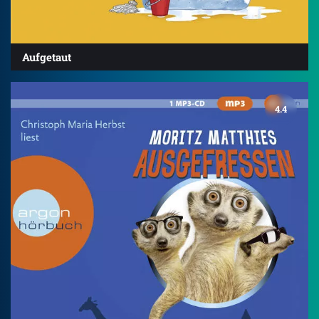
Aufgetaut
4.4