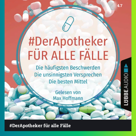
4.7
#DerApotheker für alle Fälle