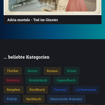
Adria mortale - Tod im Ginster
... beliebte Kategorien
Thriller
Horror
Roman
Krimi
Mystery
Kinderbuch
Jugendbuch
Ratgeber
Kochbuch
Fantasy
Liebesroman
Politik
Sachbuch
Historische-Romane