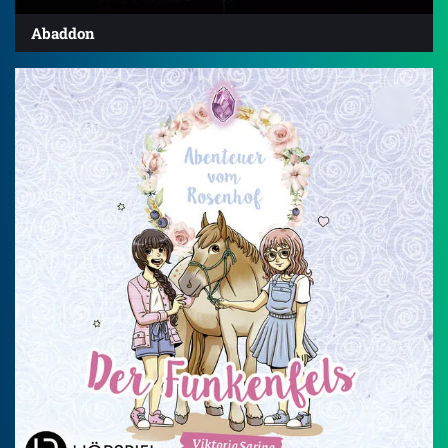
Abaddon