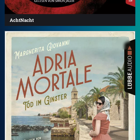
AchtNacht