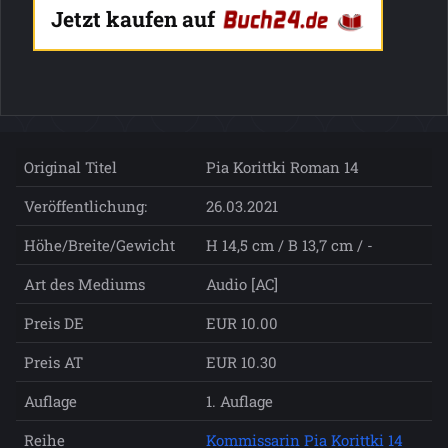
Jetzt kaufen auf
Original Titel
Pia Korittki Roman 14
Veröffentlichung:
26.03.2021
Höhe/Breite/Gewicht
H 14,5 cm / B 13,7 cm / -
Art des Mediums
Audio [AC]
Preis DE
EUR 10.00
Preis AT
EUR 10.30
Auflage
1. Auflage
Reihe
Kommissarin Pia Korittki 14