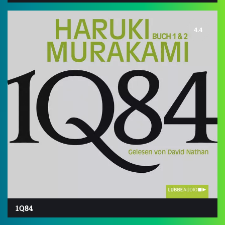
4.4
1Q84