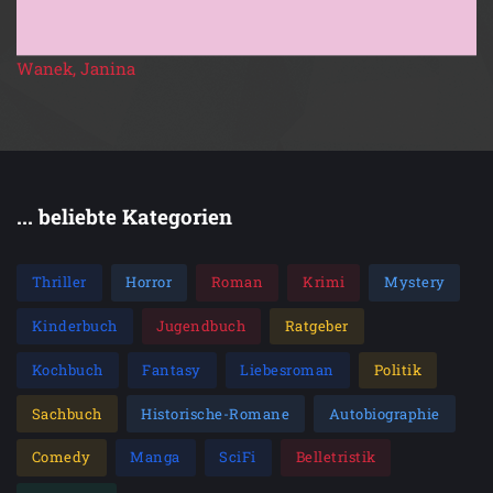
Wanek, Janina
... beliebte Kategorien
Thriller
Horror
Roman
Krimi
Mystery
Kinderbuch
Jugendbuch
Ratgeber
Kochbuch
Fantasy
Liebesroman
Politik
Sachbuch
Historische-Romane
Autobiographie
Comedy
Manga
SciFi
Belletristik