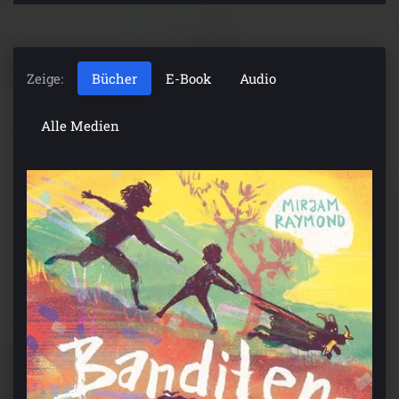
Zeige:
Bücher
E-Book
Audio
Alle Medien