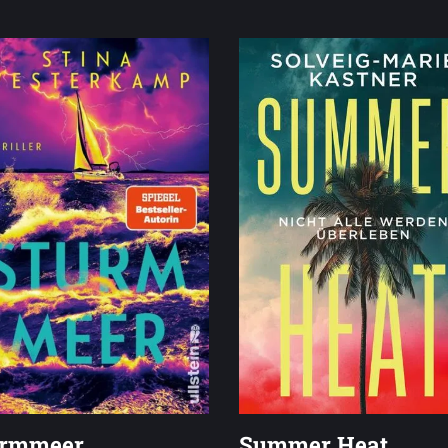
urmmeer
Summer Heat