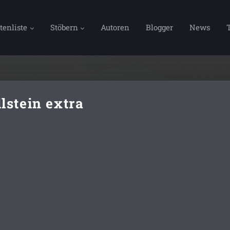
tenliste
Stöbern
Autoren
Blogger
News
lstein extra