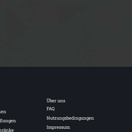
Über uns
FAQ
ken
Nutzungsbedingungen
dlungen
Impressum
hränke