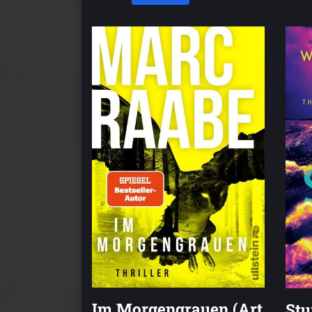
Im Morgengrauen (Art
St