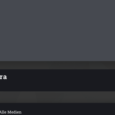
tra
Alle Medien