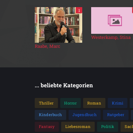
1
Westerkamp, Stina
Raabe, Marc
... beliebte Kategorien
Thriller
Horror
Roman
Krimi
Kinderbuch
Jugendbuch
Ratgeber
Fantasy
Liebesroman
Politik
Sac