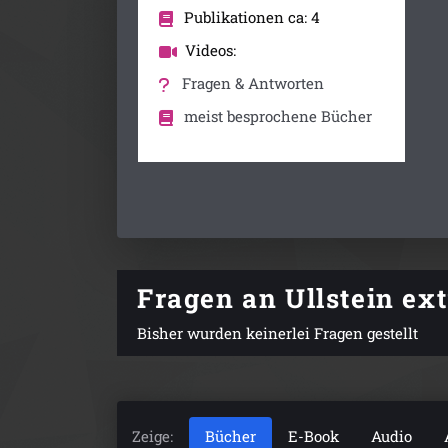
Publikationen ca: 4
Videos:
Fragen & Antworten
meist besprochene Bücher
Fragen an Ullstein ex
Bisher wurden keinerlei Fragen gestellt
Zeige:
Bücher
E-Book
Audio