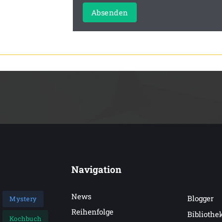
Absenden
Navigation
News
Blogger
Mystery
Reihenfolge
Bibliothe
Kochbuch