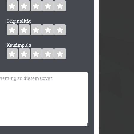
Originalität
Kaufimpuls