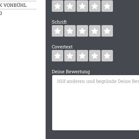
ARK VONBÜHL
0
Schrift
Covertext
Deine Bewertung