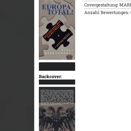
Covergestaltung: M
Anzahl Bewertungen: 
Backcover: