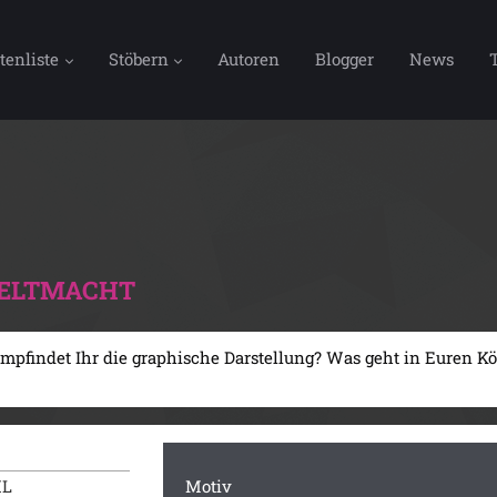
tenliste
Stöbern
Autoren
Blogger
News
WELTMACHT
mpfindet Ihr die graphische Darstellung? Was geht in Euren Kö
HL
Motiv