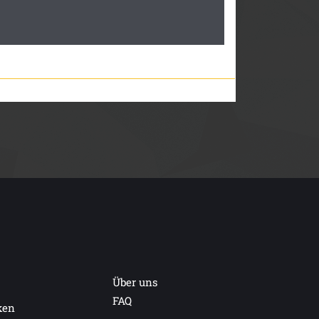
Über uns
FAQ
ken