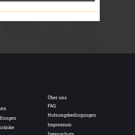
Über uns
FAQ
ken
Nutzungsbedingungen
dlungen
Impressum
hränke
Datenschutz