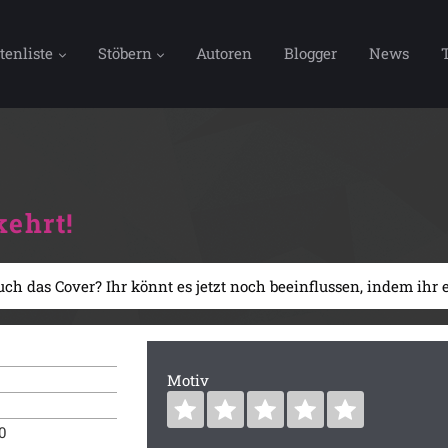
tenliste
Stöbern
Autoren
Blogger
News
kehrt!
uch das Cover? Ihr könnt es jetzt noch beeinflussen, indem ihr
Motiv
0