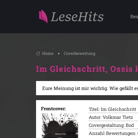
Bes
Home
Coverbewertung
Im Gleichschritt, Ossis 
Eure Meinung ist mir wichtig. Wie gefällt e
Frontcover:
Titel: Im Gleichschritt
Autor: Volkmar Tietz
Covergestaltung: Bod
Anzahl Bewertungen: 