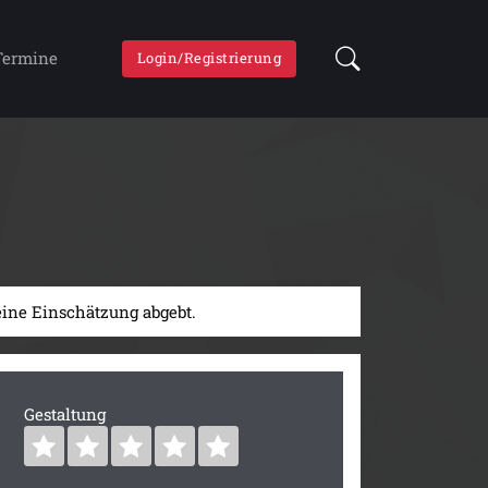
Termine
Login/Registrierung
 eine Einschätzung abgebt.
Gestaltung