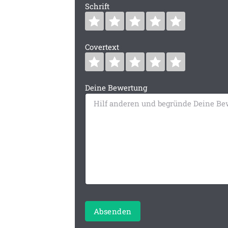
Schrift
Covertext
Deine Bewertung
Absenden