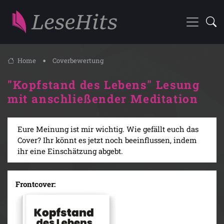
Home
Coverbewertung
"Kopfstand des Lebens" Lesung
mit anschließender Meditation
Eure Meinung ist mir wichtig. Wie gefällt euch das
Cover? Ihr könnt es jetzt noch beeinflussen, indem
ihr eine Einschätzung abgebt.
Frontcover: