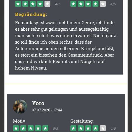
4/5
4/5
Begründung:
Romantasy ist zwar nicht mein Genre, ich finde
es aber sehr gut gelungen und aussagekräftig,
man sieht sofort, was einen erwartet. Nicht ganz
so toll finde ich oben rechts, dass der
Autorenname an den silbernen Kringel anstößt,
es stört ein bisschen den Gesamteindruck. Aber
das sind wirklich Peanuts und Nörgeln auf
hohem Niveau.
Yoro
07.07.2026 - 17:44
Motiv
Gestaltung:
5/5
4/5