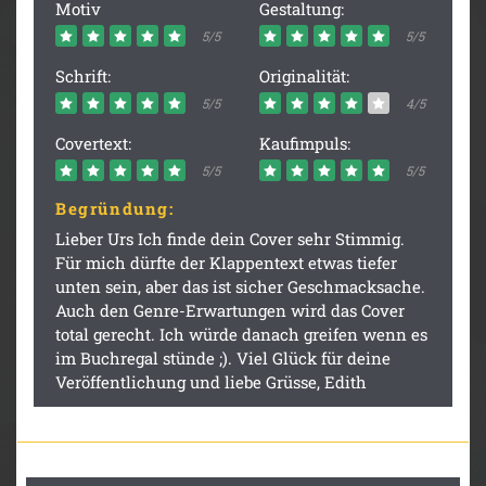
Motiv
Gestaltung:
5/5
5/5
Schrift:
Originalität:
5/5
4/5
Covertext:
Kaufimpuls:
5/5
5/5
Begründung:
Lieber Urs Ich finde dein Cover sehr Stimmig.
Für mich dürfte der Klappentext etwas tiefer
unten sein, aber das ist sicher Geschmacksache.
Auch den Genre-Erwartungen wird das Cover
total gerecht. Ich würde danach greifen wenn es
im Buchregal stünde ;). Viel Glück für deine
Veröffentlichung und liebe Grüsse, Edith