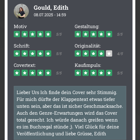
Gould, Edith
08.07.2025 - 14:59
Motiv
Gestaltung:
5/5
5/5
Schrift:
Originalität:
5/5
4/5
Covertext:
Kaufimpuls:
5/5
5/5
Lieber Urs Ich finde dein Cover sehr Stimmig.
Für mich dürfte der Klappentext etwas tiefer
unten sein, aber das ist sicher Geschmacksache.
Auch den Genre-Erwartungen wird das Cover
total gerecht. Ich würde danach greifen wenn
es im Buchregal stünde ;). Viel Glück für deine
Veröffentlichung und liebe Grüsse, Edith