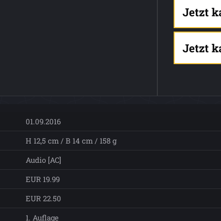
Jetzt 
Jetzt 
01.09.2016
H 12,5 cm / B 14 cm / 158 g
Audio [AC]
EUR 19.99
EUR 22.50
1. Auflage