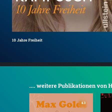
10 Jahre Freiheit
.... weitere Publikationen vo
4.3