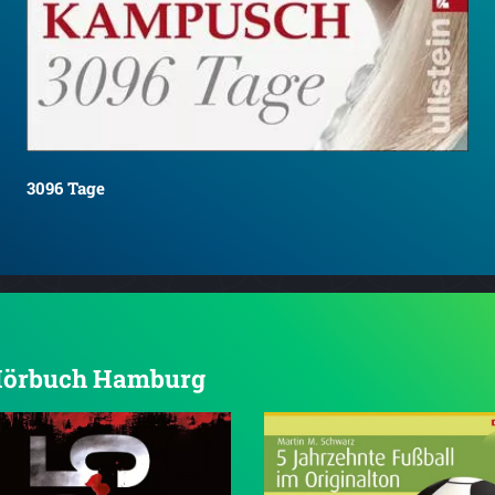
3096 Tage
n Hörbuch Hamburg