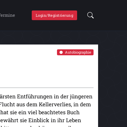
Termine
Login/Registrierung
Autobiographie
lärsten Entführungen in der jüngeren
lucht aus dem Kellerverlies, in dem
hat sie ein viel beachtetes Buch
ewährt sie Einblick in ihr Leben