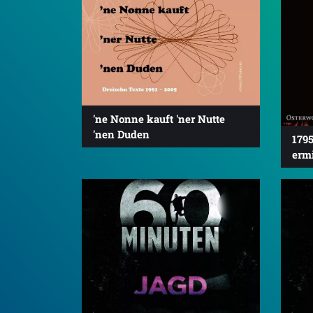
'ne Nonne kauft 'ner Nutte
'nen Duden
179
ermi