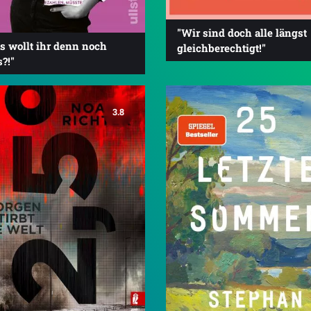
"Wir sind doch alle längst
s wollt ihr denn noch
gleichberechtigt!"
s?!"
3.8