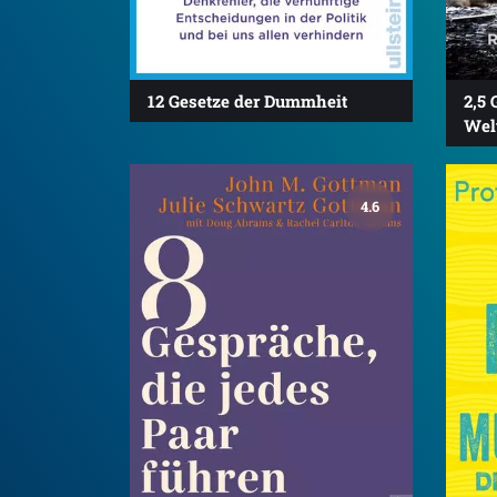
12 Gesetze der Dummheit
2,5 
Wel
4.6