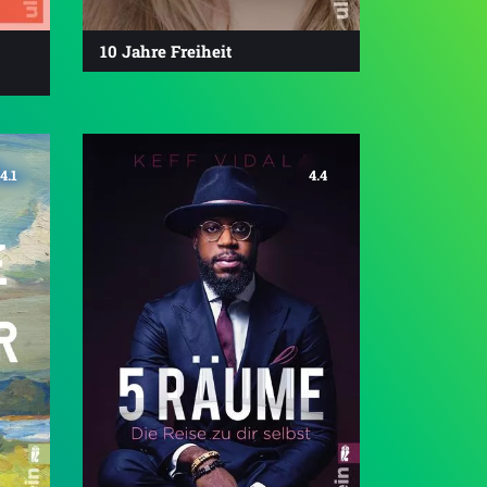
10 Jahre Freiheit
4.1
4.4