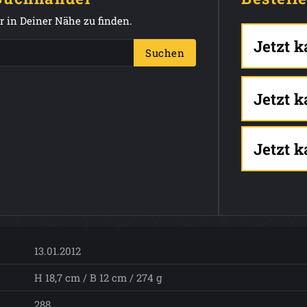
 in Deiner Nähe zu finden.
Jetzt 
Suchen
Jetzt 
Jetzt 
13.01.2012
H 18,7 cm / B 12 cm / 274 g
288