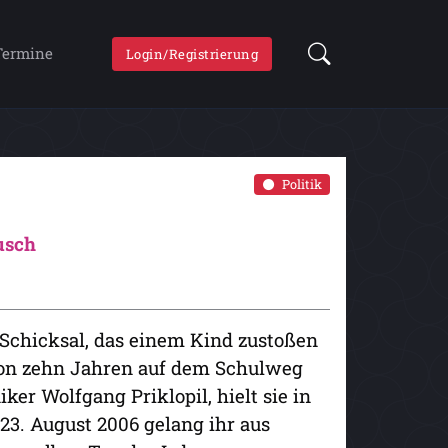
Termine
Login/Registrierung
Politik
usch
 Schicksal, das einem Kind zustoßen
von zehn Jahren auf dem Schulweg
ker Wolfgang Priklopil, hielt sie in
23. August 2006 gelang ihr aus