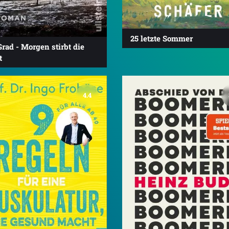
25 letzte Sommer
Grad - Morgen stirbt die
t
4.4