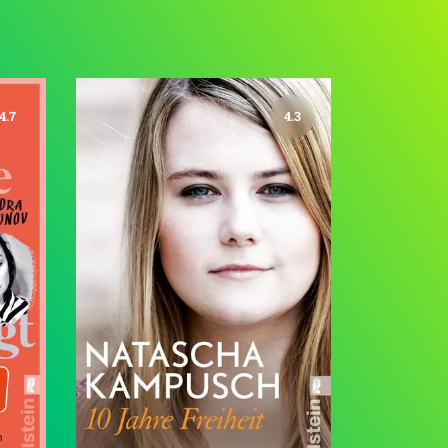
4.7
4.3