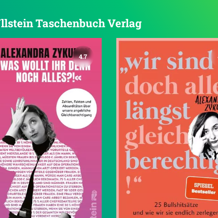
 Ullstein Taschenbuch Verlag
4.7