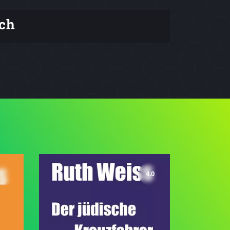
ch
4.0