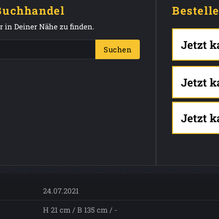
 Buchhandel
Bestell
 in Deiner Nähe zu finden.
Jetzt 
Suchen
Jetzt 
Jetzt 
24.07.2021
H 21 cm / B 135 cm / -