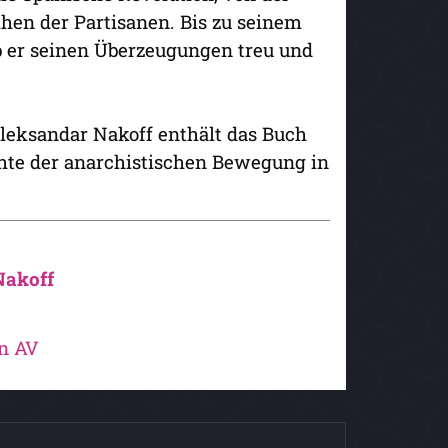
hen der Partisanen. Bis zu seinem
b er seinen Überzeugungen treu und
Aleksandar Nakoff enthält das Buch
chte der anarchistischen Bewegung in
Nakoff
on AV