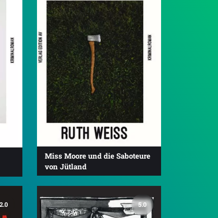
Miss Moore und die Saboteure
von Jütland
2.0
5.0