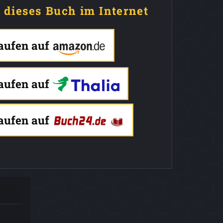
e dieses Buch im Internet
kaufen auf
kaufen auf
kaufen auf