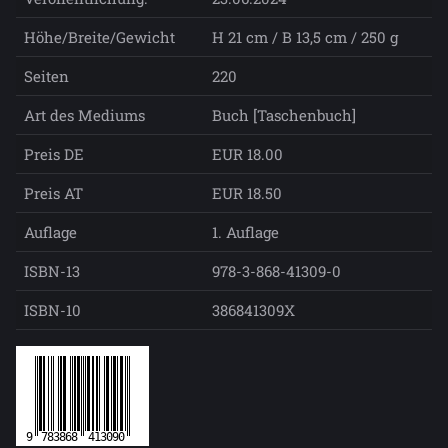
Höhe/Breite/Gewicht
H 21 cm / B 13,5 cm / 250 g
Seiten
220
Art des Mediums
Buch [Taschenbuch]
Preis DE
EUR 18.00
Preis AT
EUR 18.50
Auflage
1. Auflage
ISBN-13
978-3-868-41309-0
ISBN-10
386841309X