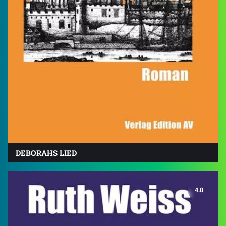
DEBORAHS LIED
4.0