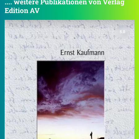
.... weitere Publikationen von Verlag
Edition AV
5.0