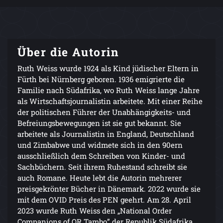
Über die Autorin
Ruth Weiss wurde 1924 als Kind jüdischer Eltern in
Fürth bei Nürnberg geboren. 1936 emigrierte die
Familie nach Südafrika, wo Ruth Weiss lange Jahre
als Wirtschaftsjournalistin arbeitete. Mit einer Reihe
der politischen Führer der Unabhängigkeits- und
Befreiungsbewegungen ist sie gut bekannt. Sie
arbeitete als Journalistin in England, Deutschland
und Zimbabwe und widmete sich in den 90ern
ausschließlich dem Schreiben von Kinder- und
Sachbüchern. Seit ihrem Ruhestand schreibt sie
auch Romane. Heute lebt die Autorin mehrerer
preisgekrönter Bücher in Dänemark. 2022 wurde sie
mit dem OVID Preis des PEN geehrt. Am 28. April
2023 wurde Ruth Weiss den „National Order
Companions of OR Tambo” der Republik Südafrika