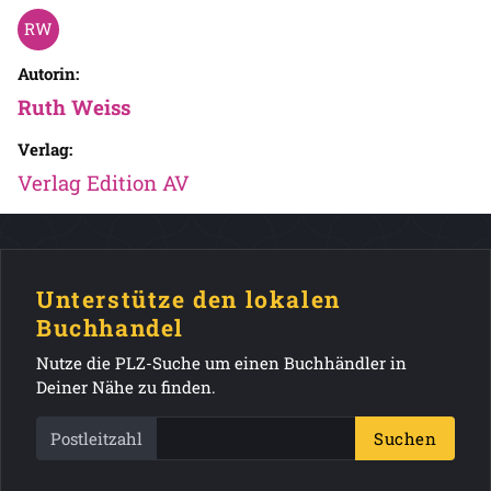
Autorin:
Ruth Weiss
Verlag:
Verlag Edition AV
Unterstütze den lokalen
Buchhandel
Nutze die PLZ-Suche um einen Buchhändler in
Deiner Nähe zu finden.
Postleitzahl
Suchen