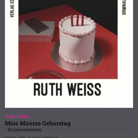
Ruth Weiss
Miss Moores Geburstag
- Kriminalroman