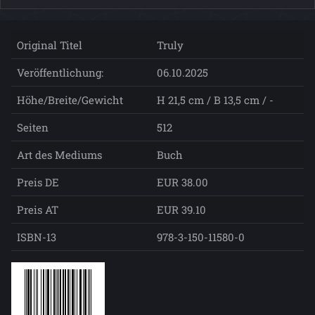
Original Titel
Truly
Veröffentlichung:
06.10.2025
Höhe/Breite/Gewicht
H 21,5 cm / B 13,5 cm / -
Seiten
512
Art des Mediums
Buch
Preis DE
EUR 38.00
Preis AT
EUR 39.10
ISBN-13
978-3-150-11580-0