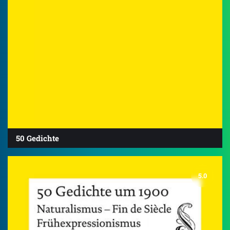
50 Gedichte
5.0