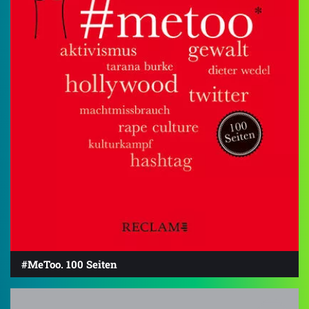
#MeToo. 100 Seiten