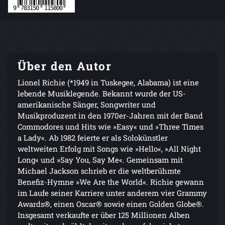
Über den Autor
Lionel Richie (*1949 in Tuskegee, Alabama) ist eine
lebende Musiklegende. Bekannt wurde der US-
amerikanische Sänger, Songwriter und
Musikproduzent in den 1970er-Jahren mit der Band
Commodores und Hits wie »Easy« und »Three Times
a Lady«. Ab 1982 feierte er als Solokünstler
weltweiten Erfolg mit Songs wie »Hello«, »All Night
Long« und »Say You, Say Me«. Gemeinsam mit
Michael Jackson schrieb er die weltberühmte
Benefiz-Hymne »We Are the World«. Richie gewann
im Laufe seiner Karriere unter anderem vier Grammy
Awards®, einen Oscar® sowie einen Golden Globe®.
Insgesamt verkaufte er über 125 Millionen Alben