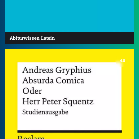
Abiturwissen Latein
4.0