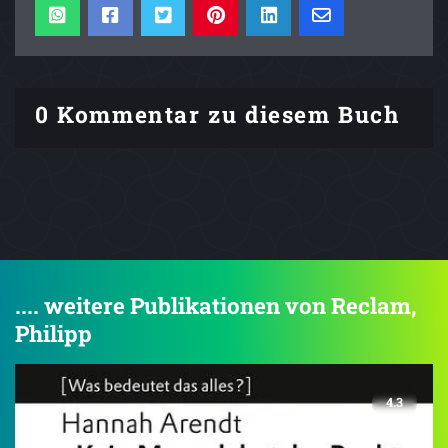
0 Kommentar zu diesem Buch
.... weitere Publikationen von Reclam,
Philipp
4.3