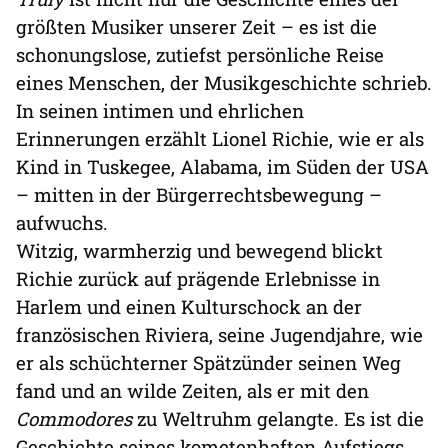
größten Musiker unserer Zeit – es ist die
schonungslose, zutiefst persönliche Reise
eines Menschen, der Musikgeschichte schrieb.
In seinen intimen und ehrlichen
Erinnerungen erzählt Lionel Richie, wie er als
Kind in Tuskegee, Alabama, im Süden der USA
– mitten in der Bürgerrechtsbewegung –
aufwuchs.
Witzig, warmherzig und bewegend blickt
Richie zurück auf prägende Erlebnisse in
Harlem und einen Kulturschock an der
französischen Riviera, seine Jugendjahre, wie
er als schüchterner Spätzünder seinen Weg
fand und an wilde Zeiten, als er mit den
Commodores
zu Weltruhm gelangte. Es ist die
Geschichte seines kometenhaften Aufstiegs