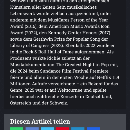
weltweit und zählt damit zu den erfolgreichsten
Künstlern aller Zeiten.Sein musikalisches
Lebenswerk wurde vielfach ausgezeichnet, unter
anderem mit dem MusiCares Person of the Year
Award (2016), dem American Music Awards Icon
Award (2022), den Kennedy Center Honors (2017)
sowie dem Gershwin Prize for Popular Song der
Library of Congress (2022). Ebenfalls 2022 wurde er
in die Rock & Roll Hall of Fame aufgenommen. Als
Produzent wirkte Richie zuletzt an der
Musikdokumentation The Greatest Night in Pop mit,
die 2024 beim Sundance Film Festival Premiere
feierte und allein in der ersten Woche auf Netflix 11,9
Millionen Aufrufe verzeichnete – ein Rekord für das
Genre. 2025 war er auf Welttournee und spielte
hierbei auch zahlreiche Konzerte in Deutschland,
Österreich und der Schweiz.
Diesen Artikel teilen