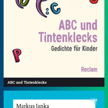
ABC und Tintenklecks
4.8