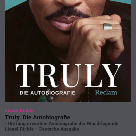
Lionel Richie
Truly. Die Autobiografie
- Die lang erwartete Autobiografie der Musiklegende
Lionel Richie – Deutsche Ausgabe