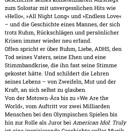
zum Solostar mit unvergesslichen Hits wie
»Hello«, »All Night Long« und »Endless Love«
– und die Geschichte eines Mannes, der sich
trotz Ruhm, Rückschlägen und persönlicher
Krisen immer wieder neu erfand.
Offen spricht er über Ruhm, Liebe, ADHS, den
Tod seines Vaters, seine Ehen und eine
Stimmbandkrise, die ihn fast seine Stimme
gekostet hätte. Und schildert die Lehren
seines Lebens – von Zweifeln, Mut und der
Kraft, an sich selbst zu glauben.
Von der Motown-Ära bis zu »We Are the
World«, vom Auftritt vor zwei Milliarden
Menschen bei den Olympischen Spielen bis
hin zur Rolle als Juror bei
American Idol
:
Truly
ist eine inspirierende Geschichte voller Musik,