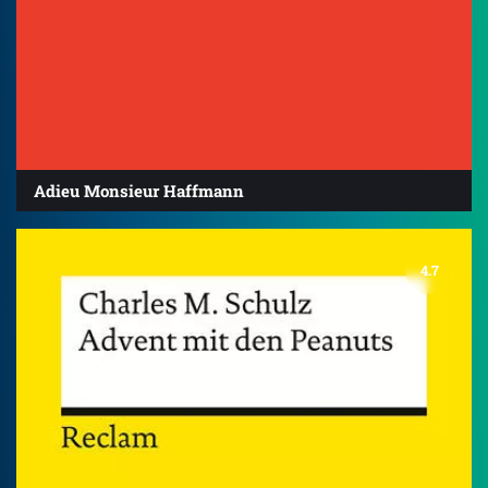
Adieu Monsieur Haffmann
4.7