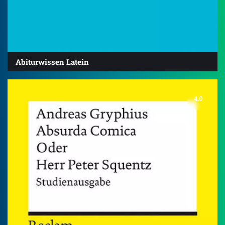
Abiturwissen Latein
4.0