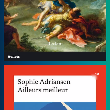
Aeneis
5.0