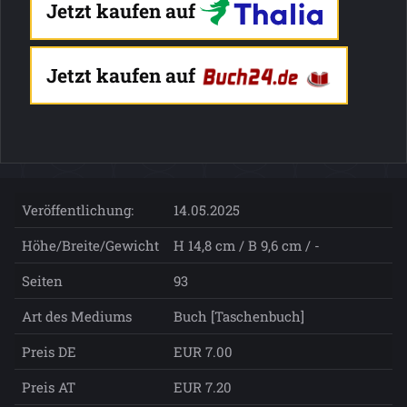
Jetzt kaufen auf
Jetzt kaufen auf
Veröffentlichung:
14.05.2025
Höhe/Breite/Gewicht
H 14,8 cm / B 9,6 cm / -
Seiten
93
Art des Mediums
Buch [Taschenbuch]
Preis DE
EUR 7.00
Preis AT
EUR 7.20