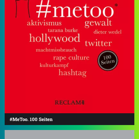
#MeToo. 100 Seiten