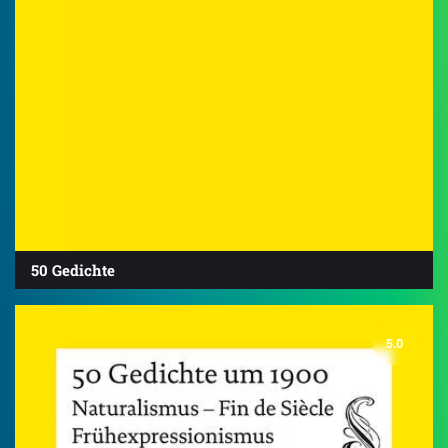
50 Gedichte
5.0