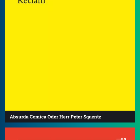
Absurda Comica Oder Herr Peter Squentz
5.0