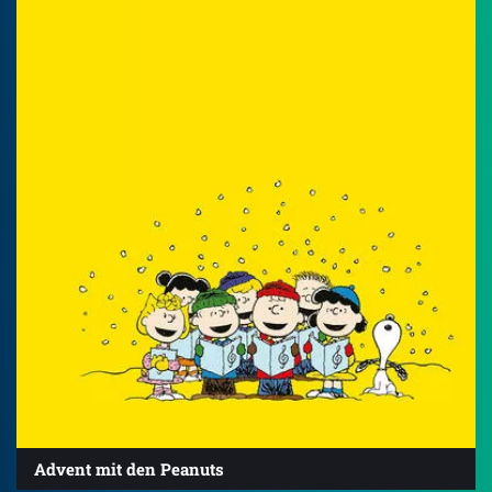
Advent mit den Peanuts