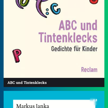
ABC und Tintenklecks
4.8