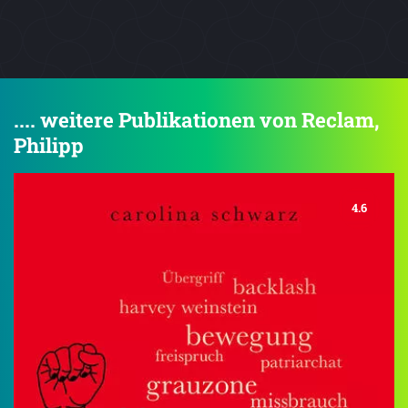
.... weitere Publikationen von Reclam,
Philipp
4.6