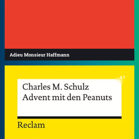
Adieu Monsieur Haffmann
4.7