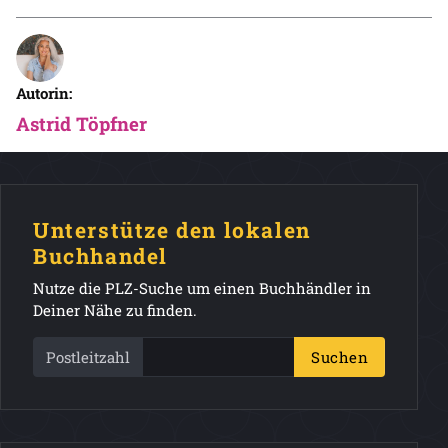
Autorin:
Astrid Töpfner
Unterstütze den lokalen
Buchhandel
Nutze die PLZ-Suche um einen Buchhändler in
Deiner Nähe zu finden.
Postleitzahl
Suchen