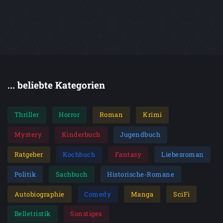
... beliebte Kategorien
Thriller
Horror
Roman
Krimi
Mystery
Kinderbuch
Jugendbuch
Ratgeber
Kochbuch
Fantasy
Liebesroman
Politik
Sachbuch
Historische-Romane
Autobiographie
Comedy
Manga
SciFi
Belletristik
Sonstiges