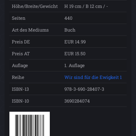
Höhe/Breite/Gewicht
H 19 cm / B 12 cm / -
Seiten
440
Art des Mediums
Buch
Preis DE
EUR 14.99
Preis AT
EUR 15.50
Auflage
1. Auflage
Reihe
Wir sind für die Ewigkeit 1
ISBN-13
978-3-690-28407-3
ISBN-10
3690284074