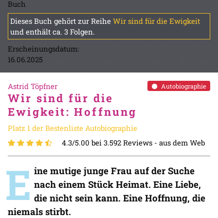
Buch
Dieses Buch gehört zur Reihe
Wir sind für die Ewigkeit
und enthält ca. 3 Folgen.
Erscheinungsdatum:
16.06.2025
Astrid Töpfner
Autobiographie
Wir sind für die
Ewigkeit: Hoffnung
Platz 1 der Bestenliste Autobiographie
4.3/5.00 bei 3.592 Reviews -
aus dem Web
E
ine mutige junge Frau auf der Suche
nach einem Stück Heimat. Eine Liebe,
die nicht sein kann. Eine Hoffnung, die
niemals stirbt.