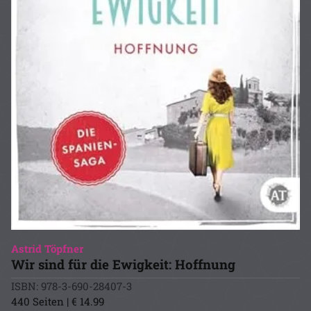
Astrid Töpfner
Wir sind für die Ewigkeit: Hoffnung
ISBN: 978-3-690-28407-3
440 Seiten | € 14.99