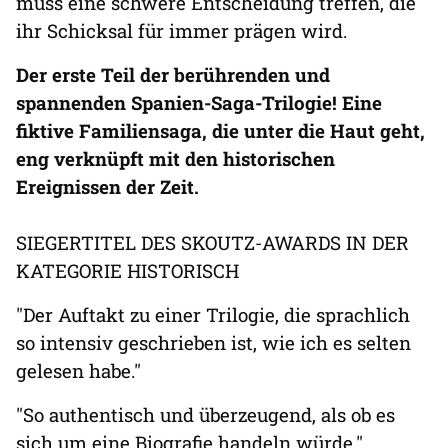
muss eine schwere Entscheidung treffen, die
ihr Schicksal für immer prägen wird.
Der erste Teil der berührenden und
spannenden Spanien-Saga-Trilogie! Eine
fiktive Familiensaga, die unter die Haut geht,
eng verknüpft mit den historischen
Ereignissen der Zeit.
SIEGERTITEL DES SKOUTZ-AWARDS IN DER
KATEGORIE HISTORISCH
"Der Auftakt zu einer Trilogie, die sprachlich
so intensiv geschrieben ist, wie ich es selten
gelesen habe."
"So authentisch und überzeugend, als ob es
sich um eine Biografie handeln würde."