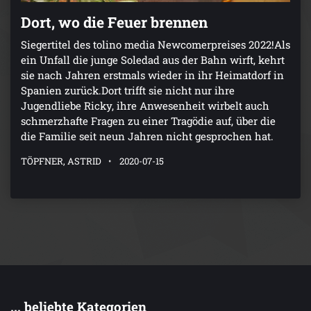
Dort, wo die Feuer brennen
Siegertitel des tolino media Newcomerpreises 2022!Als
ein Unfall die junge Soledad aus der Bahn wirft, kehrt
sie nach Jahren erstmals wieder in ihr Heimatdorf in
Spanien zurück.Dort trifft sie nicht nur ihre
Jugendliebe Ricky, ihre Anwesenheit wirbelt auch
schmerzhafte Fragen zu einer Tragödie auf, über die
die Familie seit neun Jahren nicht gesprochen hat.
TÖPFNER, ASTRID
2020-07-15
... beliebte Kategorien