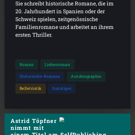
Sie schreibt historische Romane, die im
20. Jahrhundert in Spanien oder der
Schweiz spielen, zeitgenössische
Familienromane und arbeitet an ihrem
ersten Thriller.
Roman
Liebesroman
Historische-Romane
Autobiographie
Belletristik
Sonstiges
Astrid Töpfner
nimmt mit
einem Titel am SelfPublishing