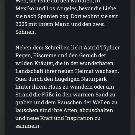
Welt; sie lebte auf den Kanaren, in
Mexiko und Los Angeles, bevor die Liebe
sie nach Spanien zog. Dort wohnt sie seit
2005 mit ihrem Mann und den zwei
Söhnen.
Neben dem Schreiben liebt Astrid Töpfner
Regen, Eiscreme und den Geruch der
wilden Kräuter, die in der wunderbaren
Landschaft ihrer neuen Heimat wachsen.
Quer durch den hügeligen Naturpark
hinter ihrem Haus zu wandern oder am
Strand die Füße in den warmen Sand zu
graben und dem Rauschen der Wellen zu
lauschen sind ihre Arten, abzuschalten
und neue Kraft und Inspiration zu
sammeln.