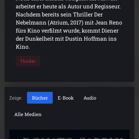
arbeitet er heute als Autor und Regisseur.
Nachdem bereits sein Thriller Der
Nebelmann (Atrium, 2017) mit Jean Reno
fürs Kino verfilmt wurde, kommt Diener
der Dunkelheit mit Dustin Hoffman ins
Kino.
Thriller
Zeige:
Bücher
E-Book
Audio
Alle Medien