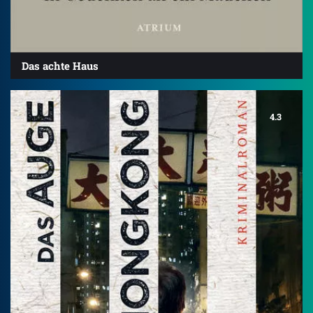
Das achte Haus
4.3