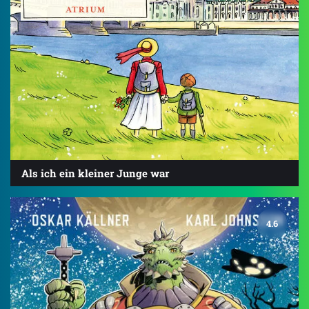
Als ich ein kleiner Junge war
4.6