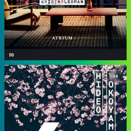
50
3.8