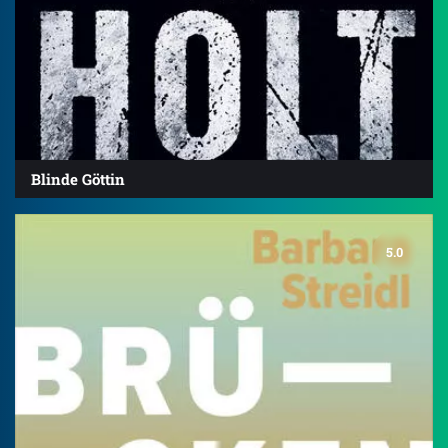
Blinde Göttin
5.0