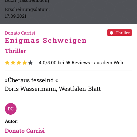
Buch [Taschenbuch]
Erscheinungsdatum:
17.09.2021
Donato Carrisi
Thriller
Enigmas Schweigen
Thriller
4.0/5.00 bei 65 Reviews -
aus dem Web
»Überaus fesselnd.«
Doris Wassermann, Westfalen-Blatt
Autor:
Donato Carrisi