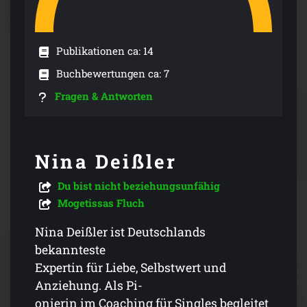
Publikationen ca: 14
Buchbewertungen ca: 7
Fragen & Antworten
Nina Deißler
Du bist nicht beziehungsunfähig
Mogetissas Fluch
Nina Deißler ist Deutschlands
bekannteste
Expertin für Liebe, Selbstwert und
Anziehung. Als Pi-
onierin im Coaching für Singles begleitet