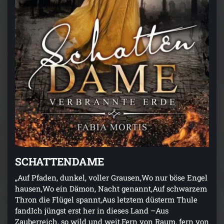
SCHATTENDAME
„Auf Pfaden, dunkel, voller Grausen,Wo nur böse Engel
hausen,Wo ein Dämon, Nacht genannt,Auf schwarzem
Thron die Flügel spannt,Aus letztem düsterm Thule
fandIch jüngst erst her in dieses Land –Aus
Zauberreich, so wild und weit,Fern von Raum, fern von