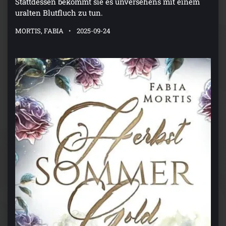
Stattdessen bekommt sie es unversehens mit einem
uralten Blutfluch zu tun.
MORTIS, FABIA
2025-09-24