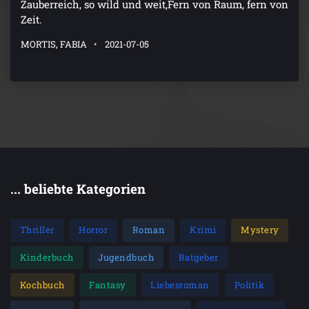
Zauberreich, so wild und weit,Fern von Raum, fern von
Zeit.
MORTIS, FABIA
2021-07-05
... beliebte Kategorien
Thriller
Horror
Roman
Krimi
Mystery
Kinderbuch
Jugendbuch
Ratgeber
Kochbuch
Fantasy
Liebesroman
Politik