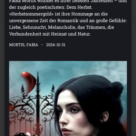
Fabia Mortis widmet es ihrer liebsten Jahreszeit – und
der zugleich poetischsten: Dem Herbst.
»Herbstsommergold« ist ihre Hommage an die
unvergessene Zeit der Romantik und an große Gefühle:
Liebe, Sehnsucht, Melancholie, das Träumen, die
Verbundenheit mit Heimat und Natur.
MORTIS, FABIA
2024-10-31