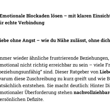
 Emotionale Blockaden lösen – mit klaren Einsich
ür echte Verbindung
iebe ohne Angst – wie du Nähe zulässt, ohne dich
mmer wieder ähnliche frustrierende Beziehungen, 
motional nicht richtig erreichbar zu sein – viele 
beziehungsunfähig“ sind. Dieser Ratgeber von
Lieb
arum diese Zuschreibung zu kurz greift und wie 
atsächlich entstehen. Sie macht deutlich: Hinter D
motionaler Überforderung stehen
nachvollziehbar
ersönlichen Defizite.