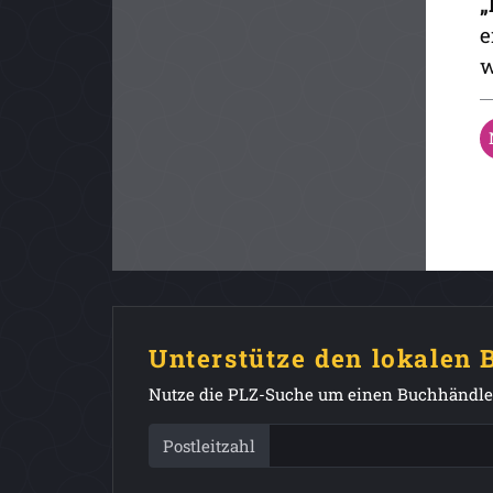
„
e
w
Unterstütze den lokalen
Nutze die PLZ-Suche um einen Buchhändler
Postleitzahl