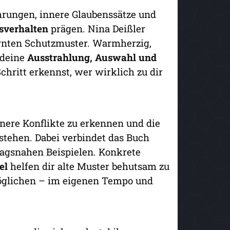
ahrungen, innere Glaubenssätze und
sverhalten
prägen. Nina Deißler
lernten Schutzmuster. Warmherzig,
 deine
Ausstrahlung, Auswahl und
chritt erkennst, wer wirklich zu dir
nnere Konflikte zu erkennen und die
tehen. Dabei verbindet das Buch
tagsnahen Beispielen. Konkrete
el
helfen dir alte Muster behutsam zu
öglichen – im eigenen Tempo und