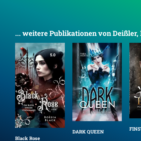
... weitere Publikationen von Deißler,
5.0
FIN
DARK QUEEN
Black Rose