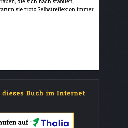
rauen, die sich nach stabilen,
arum sie trotz Selbstreflexion immer
e dieses Buch im Internet
kaufen auf