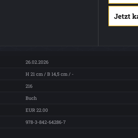
Jetzt 
26.02.2026
H 21 cm / B 14,5 cm / -
216
Buch
EUR 22.00
978-3-842-64286-7