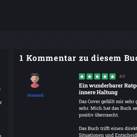
1 Kommentar zu diesem Bu
5/5
Ein wunderbarer Ratge
e
innere Haltung
Atomteil
Das Cover gefällt mir sehr 
r
sehr. Mich hat das Buch se
positiv überrascht.
Das Buch trifft einen dire
Situationen und Entscheid
n