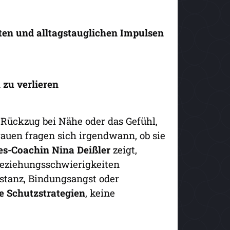
ten und alltagstauglichen Impulsen
 zu verlieren
Rückzug bei Nähe oder das Gefühl,
Frauen fragen sich irgendwann, ob sie
es-Coachin Nina Deißler
zeigt,
Beziehungsschwierigkeiten
istanz, Bindungsangst oder
e Schutzstrategien
, keine