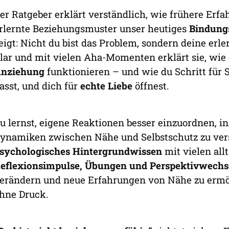
er Ratgeber erklärt verständlich, wie frühere Erf
rlernte Beziehungsmuster unser heutiges
Bindung
eigt: Nicht du bist das Problem, sondern deine er
lar und mit vielen Aha-Momenten erklärt sie, wie
nziehung
funktionieren – und wie du Schritt für S
asst, und dich für
echte Liebe
öffnest.
u lernst, eigene Reaktionen besser einzuordnen, i
ynamiken zwischen Nähe und Selbstschutz zu vers
sychologisches Hintergrundwissen
mit vielen all
eflexionsimpulse, Übungen und Perspektivwechs
erändern und neue Erfahrungen von Nähe zu erm
hne Druck.