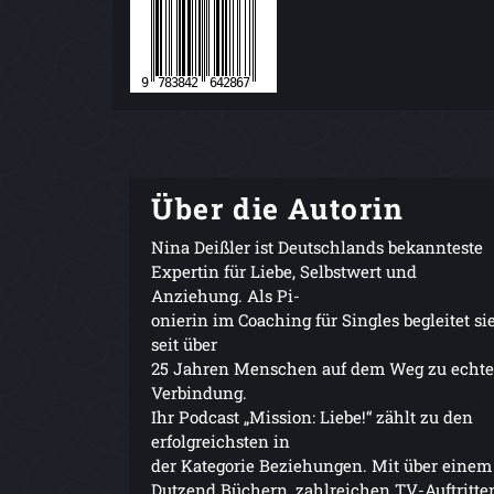
Über die Autorin
Nina Deißler ist Deutschlands bekannteste
Expertin für Liebe, Selbstwert und
Anziehung. Als Pi-
onierin im Coaching für Singles begleitet si
seit über
25 Jahren Menschen auf dem Weg zu echte
Verbindung.
Ihr Podcast „Mission: Liebe!“ zählt zu den
erfolgreichsten in
der Kategorie Beziehungen. Mit über einem
Dutzend Büchern, zahlreichen TV-Auftritte