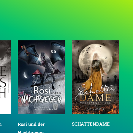
5.0
SCHATTENDAME
h
Rosi und der
Nachtgieger