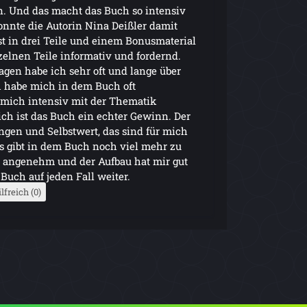
. Und das macht das Buch so intensiv
nnte die Autorin Nina Deißler damit
st in drei Teile und einem Bonusmaterial
nzelnen Teile informativ und fordernd.
gen habe ich sehr oft und lange über
h habe mich in dem Buch oft
mich intensiv mit der Thematik
ich ist das Buch ein echter Gewinn. Der
gen und Selbstwert, das sind für mich
 gibt in dem Buch noch viel mehr zu
ar angenehm und der Aufbau hat mir gut
Buch auf jeden Fall weiter.
lfreich (0)