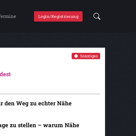
Termine
Login/Registrierung
Sonstiges
dest
dir den Weg zu echter Nähe
frage zu stellen – warum Nähe