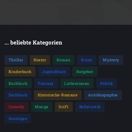
... beliebte Kategorien
Thriller
Horror
Roman
Krimi
Mystery
Kinderbuch
Jugendbuch
Ratgeber
Kochbuch
Fantasy
Liebesroman
Politik
Sachbuch
Historische-Romane
Autobiographie
Comedy
Manga
SciFi
Belletristik
Sonstiges