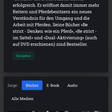
erfolgreich. Er eröffnet damit immer mehr
Reitern und Pferdebesitzern ein neues
Verständnis für den Umgang und die
Arbeit mit Pferden. Seine Bücher »Be
strict - Denken wie ein Pferd«, »Be strict -
im Sattel« und »Dual-Aktivierung« (auch
auf DVD erschienen) sind Bestseller.
Ratgeber
Zeige:
Bücher
E-Book
Audio
Alle Medien