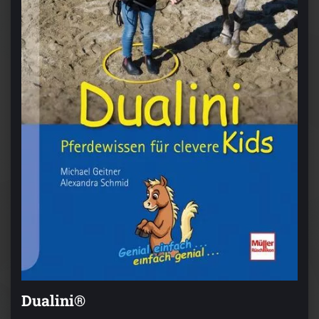
Dualini®