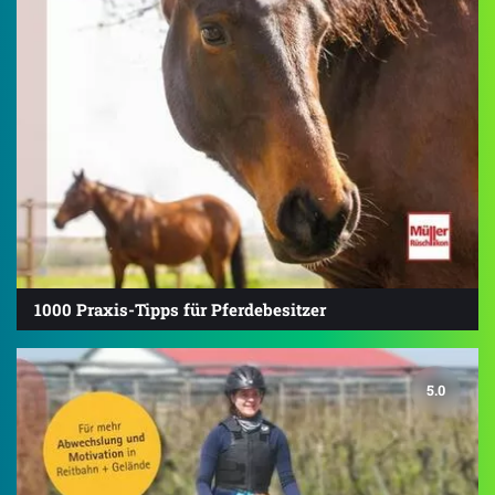
1000 Praxis-Tipps für Pferdebesitzer
5.0