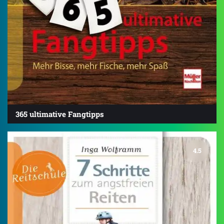
365 ultimative Fangtipps
4.5