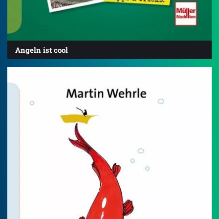
Angeln ist cool
4.6