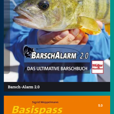
Barsch-Alarm 2.0
5.0