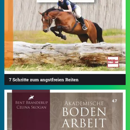
7 Schritte zum angstfreien Reiten
4.7