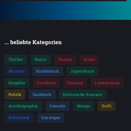
... beliebte Kategorien
Thriller
Horror
Roman
Krimi
Mystery
Kinderbuch
Jugendbuch
Ratgeber
Kochbuch
Fantasy
Liebesroman
Politik
Sachbuch
Historische-Romane
Autobiographie
Comedy
Manga
SciFi
Belletristik
Sonstiges