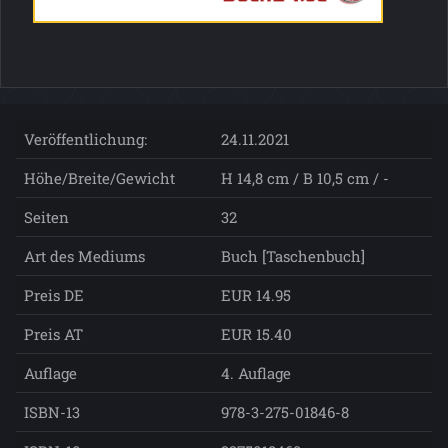
Veröffentlichung:
24.11.2021
Höhe/Breite/Gewicht
H 14,8 cm / B 10,5 cm / -
Seiten
32
Art des Mediums
Buch [Taschenbuch]
Preis DE
EUR 14.95
Preis AT
EUR 15.40
Auflage
4. Auflage
ISBN-13
978-3-275-01846-8