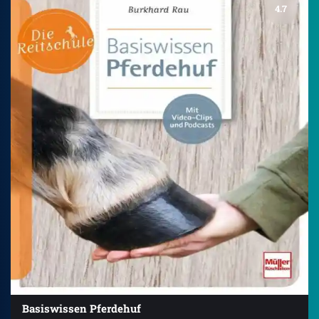
4.7
Basiswissen Pferdehuf