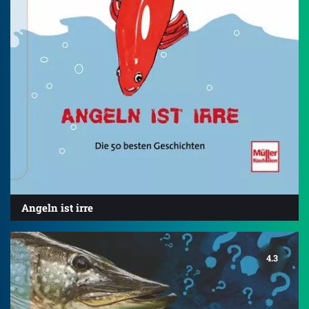
Angeln ist irre
4.3