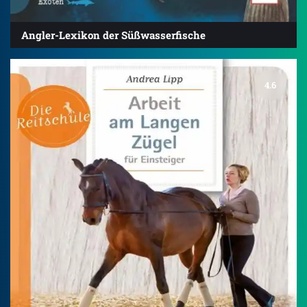
Angler-Lexikon der Süßwasserfische
4.6