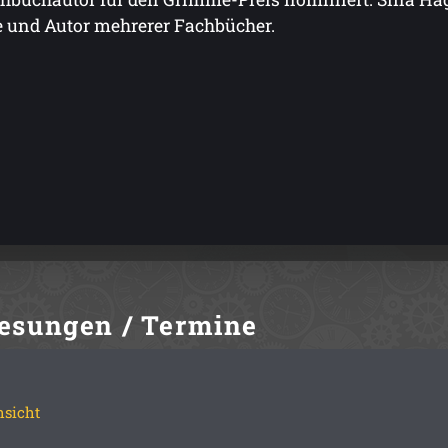
e und Autor mehrerer Fachbücher.
esungen / Termine
hsicht