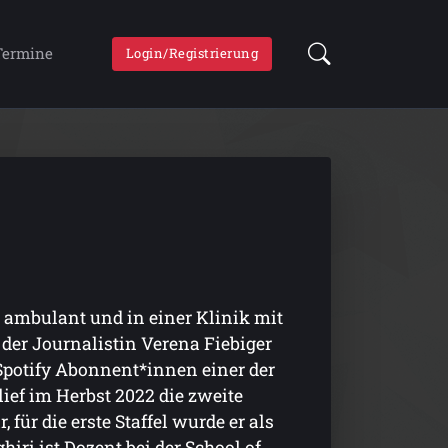
Termine
Login/Registrierung
t ambulant und in einer Klinik mit
 der Journalistin Verena Fiebiger
 Spotify Abonnent*innen einer der
ief im Herbst 2022 die zweite
r, für die erste Staffel wurde er als
ri ist Dozent bei der School of