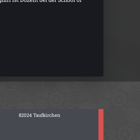
82024 Taufkirchen