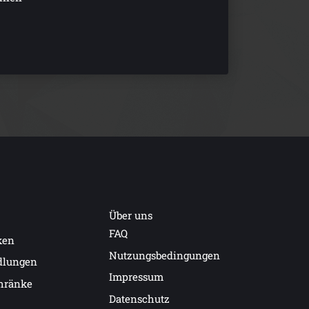
Über uns
FAQ
ken
Nutzungsbedingungen
dlungen
Impressum
hränke
Datenschutz