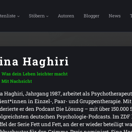
tenliste
Stöbern
Autoren
Blogger
News
ina Haghiri
Was dein Leben leichter macht
Mit Nachsicht
a Haghiri, Jahrgang 1987, arbeitet als Psychotherapeu
ient*innen in Einzel-, Paar- und Gruppentherapie. Mit
erierte er den Podcast Die Lösung – mit über 150.000
olgreichsten deutschen Psychologie-Podcasts. Im ZDF l
ffel der Serie Fett und Fett, an der er wieder beteiligt wa
hbuchautor für den Grimme-Preis nominiert. Sina Haghi