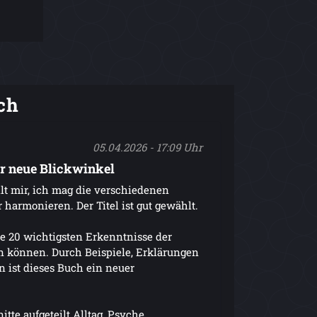
ch
05.04.2026 - 17:09 Uhr
ür neue Blickwinkel
lt mir, ich mag die verschiedenen
 harmonieren. Der Titel ist gut gewählt.
e 20 wichtigsten Erkenntnisse der
rn können. Durch Beispiele, Erklärungen
 ist dieses Buch ein neuer
itte aufgeteilt Alltag, Psyche,