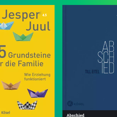
4.5
Abschied