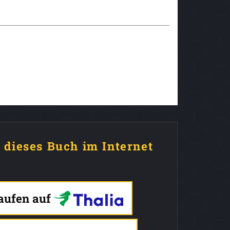
e dieses Buch im Internet
kaufen auf