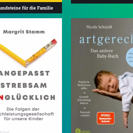
undsteine für die Familie
4.3