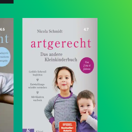
4.6
4.7