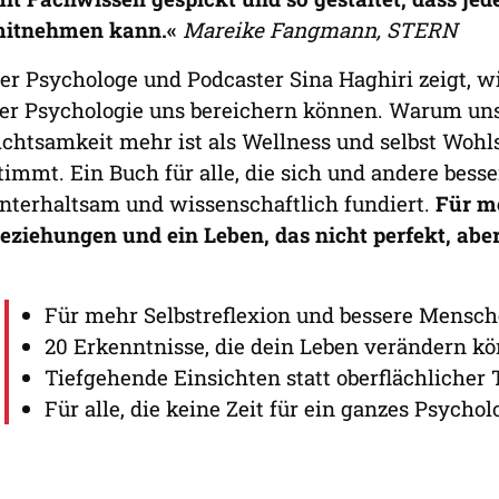
itnehmen kann.«
Mareike Fangmann, STERN
er Psychologe und Podcaster Sina Haghiri zeigt, w
er Psychologie uns bereichern können. Warum uns
chtsamkeit mehr ist als Wellness und selbst Wo
timmt. Ein Buch für alle, die sich und andere bess
nterhaltsam und wissenschaftlich fundiert.
Für me
eziehungen und ein Leben, das nicht perfekt, aber
Für mehr Selbstreflexion und bessere Mensc
20 Erkenntnisse, die dein Leben verändern k
Tiefgehende Einsichten statt oberflächlicher 
Für alle, die keine Zeit für ein ganzes Psych