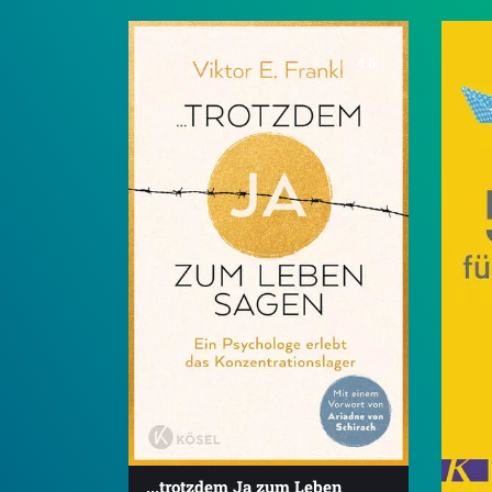
4.6
...trotzdem Ja zum Leben