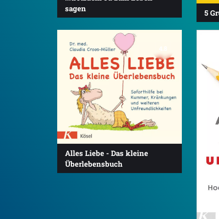
sagen
5 Gr
4.8
Alles Liebe - Das kleine
Überlebensbuch