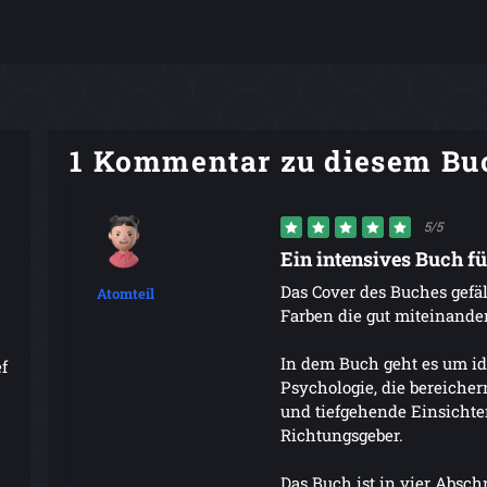
1 Kommentar zu diesem Bu
5/5
Ein intensives Buch f
Das Cover des Buches gefäl
Atomteil
Farben die gut miteinander
In dem Buch geht es um id
f
Psychologie, die bereiche
und tiefgehende Einsichten
Richtungsgeber.
Das Buch ist in vier Abschn