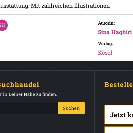
usstattung: Mit zahlreichen Illustrationen
Autorin:
Sina Haghiri
Verlag:
Kösel
 Buchhandel
Bestell
 in Deiner Nähe zu finden.
Suchen
Jetzt 