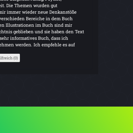
eit. Die Themen wurden gut
mir immer wieder neue Denkanstöße
 verschieden Bereiche in dem Buch
en Illustrationen im Buch sind mir
chtnis geblieben und sie haben den Text
 sehr informatives Buch, dass ich
 nehmen werden. Ich empfehle es auf
lfreich (0)