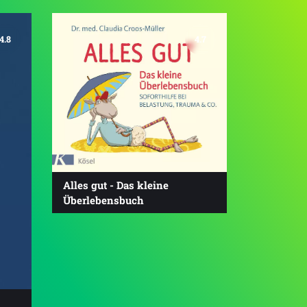
4.8
4.7
Alles gut - Das kleine
Überlebensbuch