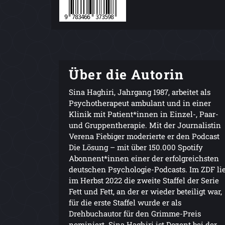
Über die Autorin
Sina Haghiri, Jahrgang 1987, arbeitet als
Psychotherapeut ambulant und in einer
Klinik mit Patient*innen in Einzel-, Paar-
und Gruppentherapie. Mit der Journalistin
Verena Fiebiger moderierte er den Podcast
Die Lösung – mit über 150.000 Spotify
Abonnent*innen einer der erfolgreichsten
deutschen Psychologie-Podcasts. Im ZDF lie
im Herbst 2022 die zweite Staffel der Serie
Fett und Fett, an der er wieder beteiligt war,
für die erste Staffel wurde er als
Drehbuchautor für den Grimme-Preis
nominiert. Sina Haghiri ist Dozent bei der