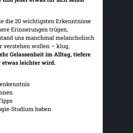
ie die 20 wichtigsten Erkenntnisse
ere Erinnerungen trügen,
hlstand uns manchmal melancholisch
er verstehen wollen – klug,
hr Gelassenheit im Alltag, tiefere
 etwas leichter wird.
henkenntnis
önnen
Tipps
ologie-Studium haben