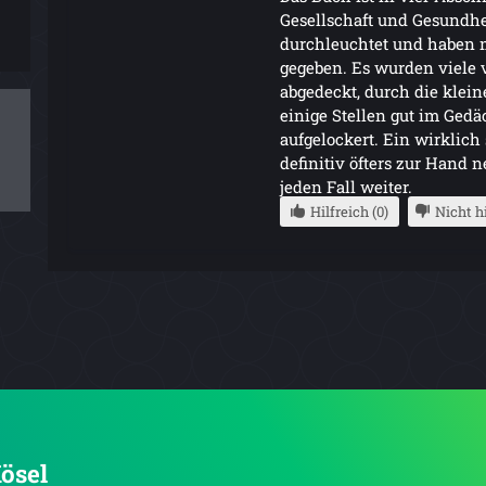
Gesellschaft und Gesundh
durchleuchtet und haben 
gegeben. Es wurden viele
abgedeckt, durch die klein
einige Stellen gut im Gedä
aufgelockert. Ein wirklich
definitiv öfters zur Hand
jeden Fall weiter.
Hilfreich (0)
Nicht hi
Kösel