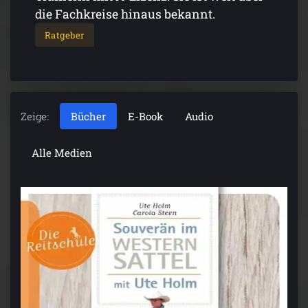
die Fachkreise hinaus bekannt.
Ratgeber
Zeige:
Bücher
E-Book
Audio
Alle Medien