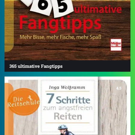
365 ultimative Fangtipps
4.5