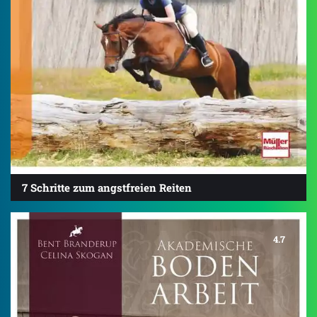
7 Schritte zum angstfreien Reiten
4.7