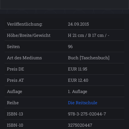
Veröffentlichung:
24.09.2015
Höhe/Breite/Gewicht
H 21 cm / B 17 cm / -
Seiten
96
Art des Mediums
Buch [Taschenbuch]
Preis DE
EUR 11.95
Preis AT
EUR 12.40
Auflage
1. Auflage
Reihe
Die Reitschule
ISBN-13
978-3-275-02044-7
ISBN-10
3275020447