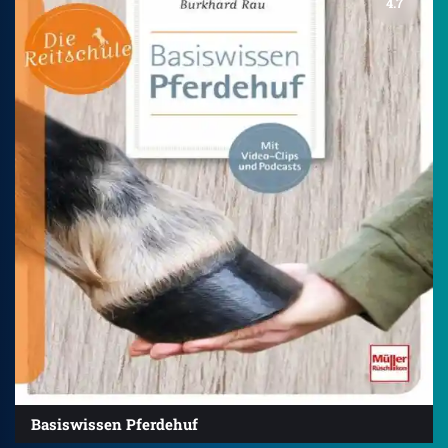
4.7
Basiswissen Pferdehuf