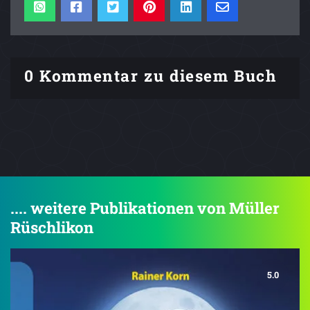
0 Kommentar zu diesem Buch
.... weitere Publikationen von Müller
Rüschlikon
5.0