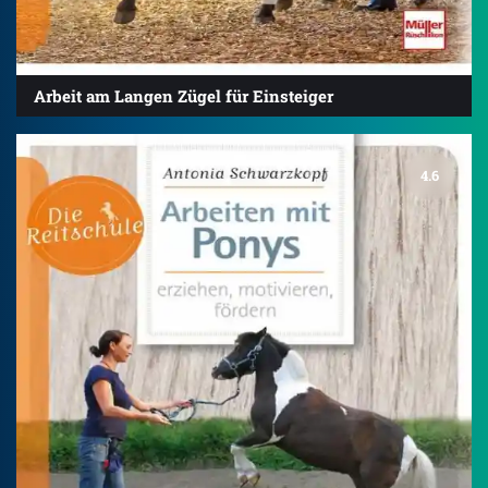
Arbeit am Langen Zügel für Einsteiger
4.6