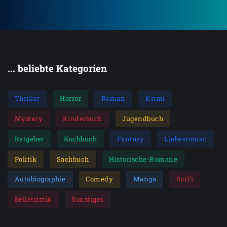
... beliebte Kategorien
Thriller
Horror
Roman
Krimi
Mystery
Kinderbuch
Jugendbuch
Ratgeber
Kochbuch
Fantasy
Liebesroman
Politik
Sachbuch
Historische-Romane
Autobiographie
Comedy
Manga
SciFi
Belletristik
Sonstiges