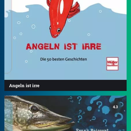
Angeln ist irre
4.3