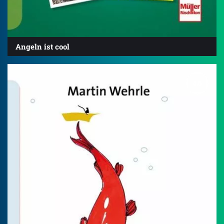
Angeln ist cool
4.6