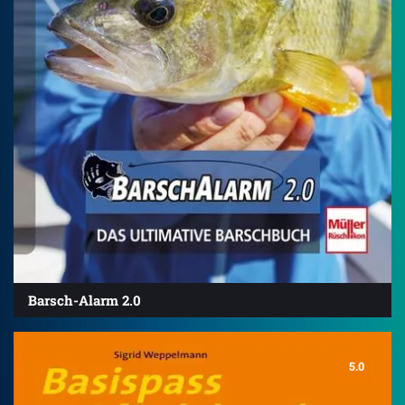
Barsch-Alarm 2.0
5.0